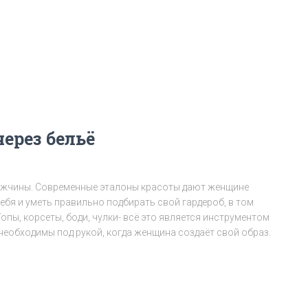
ерез бельё
ужчины. Современные эталоны красоты дают женщине
ебя и уметь правильно подбирать свой гардероб, в том
опы, корсеты, боди, чулки- всё это является инструментом
необходимы под рукой, когда женщина создаёт свой образ.