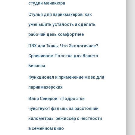
студии маникюра
Стулья для парикмахеров: как
уменьшить усталость и сделать
рабочий день комфортнее
ПВХ или Ткань: Что Экологичнее?
Сравниваем Полотна для Вашего
Бизнеса.
Функционал и применение моек для
парикмахерских
Илья Северов: «Подростки
чувствуют фальшь на расстоянии
километра»: режиссёр о честности
в семейном кино