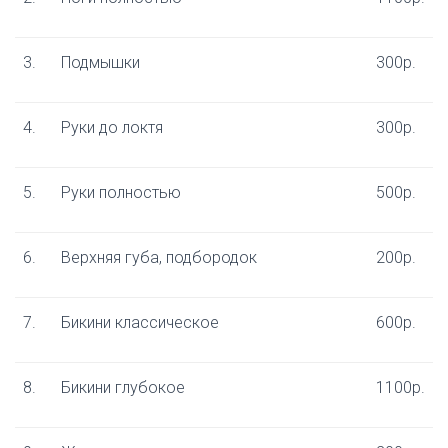
3.
Подмышки
300р.
4.
Руки до локтя
300р.
5.
Руки полностью
500р.
6.
Верхняя губа, подбородок
200р.
7.
Бикини классическое
600р.
8.
Бикини глубокое
1100р.