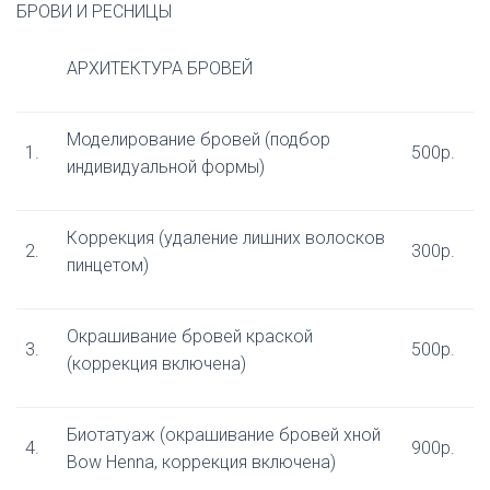
БРОВИ И РЕСНИЦЫ
АРХИТЕКТУРА БРОВЕЙ
Моделирование бровей (подбор
1.
500р.
индивидуальной формы)
Коррекция (удаление лишних волосков
2.
300р.
пинцетом)
Окрашивание бровей краской
3.
500р.
(коррекция включена)
Биотатуаж (окрашивание бровей хной
4.
900р.
Bow Henna, коррекция включена)