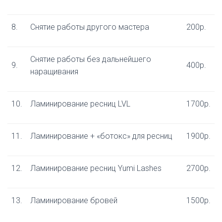
8.
Снятие работы другого мастера
200р.
Снятие работы без дальнейшего
9.
400р.
наращивания
10.
Ламинирование ресниц LVL
1700р.
11.
Ламинирование + «ботокс» для ресниц
1900р.
12.
Ламинирование ресниц Yumi Lashes
2700р.
13.
Ламинирование бровей
1500р.