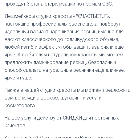
проходят 3 этапа стерилизации по нормам СЭС.
Лешмейкеры студии красоты «#СЧАСТЬЕTUT»,
настоящие профессионалы своего дела, подберут
идеальный вариант наращивания ресниц именно для
вас: от классического до голливудского объема,
любой изгиб и эффект, чтобы ваши глаза сияли еще
ярче. А любителям натуральной красоты мы можем
предложить ламинирование ресниц, безопасный
способ сделать натуральные реснички еще длиннее,
ярче и гуще.
Также в нашей студии красоты мы можем предложить
вам депиляцию воском, шугаринг и услуги
косметолога.
На все услуги действуют СКИДКИ для постоянных
клиентов.
Как нас найти? Мы находимся на Васильевском