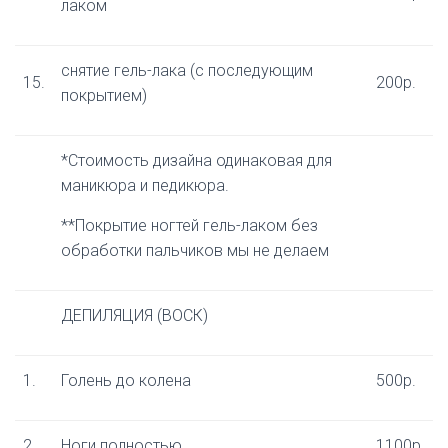
лаком
снятие гель-лака (с последующим
15.
200р.
покрытием)
*Стоимость дизайна одинаковая для
маникюра и педикюра.
**Покрытие ногтей гель-лаком без
обработки пальчиков мы не делаем
ДЕПИЛЯЦИЯ (ВОСК)
1.
Голень до колена
500р.
2.
Ноги полностью
1100р.