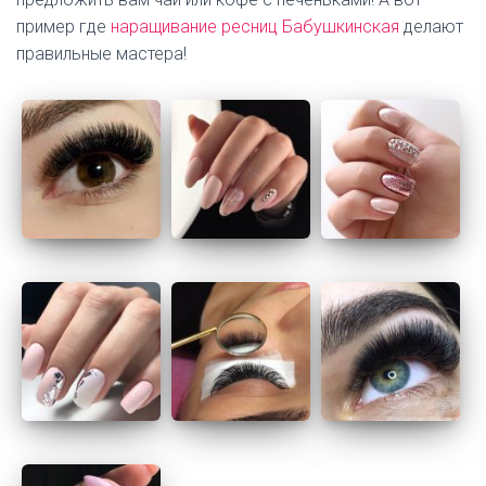
пример где
наращивание ресниц Бабушкинская
делают
правильные мастера!