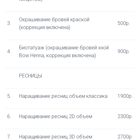
Окрашивание бровей краской
3.
500р.
(коррекция включена)
Биотатуаж (окрашивание бровей хной
4.
900р.
Bow Henna, коррекция включена)
РЕСНИЦЫ
5.
Наращивание ресниц объем классика
1900р.
6.
Наращивание ресниц 2D объем
2300р.
7.
Наращивание ресниц 3D объем
2700р