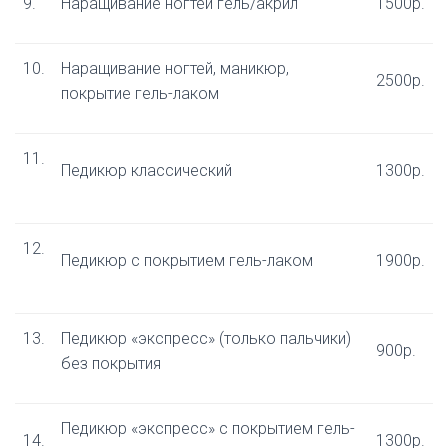
9.​
Наращивание ногтей гель/акрил
1500р.
10.​
Наращивание ногтей, маникюр,
2500р.
покрытие гель-лаком
11.​
Педикюр классический
1300р.
12.​
Педикюр с покрытием гель-лаком
1900р.
13.​
Педикюр «экспресс» (только пальчики)
900р.
без покрытия
Педикюр «экспресс» с покрытием гель-
14.
1300р.