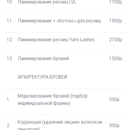
10.
Ламинирование ресниц LVL
1700р.
11.
Ламинирование + «ботокс» для ресниц
1900р.
12.
Ламинирование ресниц Yumi Lashes
2700р.
13.
Ламинирование бровей
1500р.
АРХИТЕКТУРА БРОВЕЙ
Моделирование бровей (подбор
1.
500р.
индивидуальной формы)
Коррекция (удаление лишних волосков
2.
300р.
пинцетом)