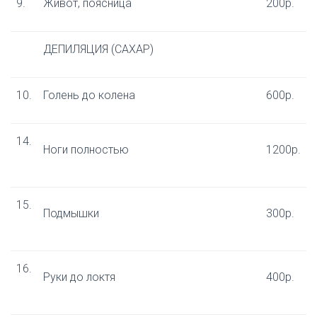
9.
Живот, поясница
200р.
ДЕПИЛЯЦИЯ (САХАР)
10.
Голень до колена
600р.
14.​
Ноги полностью
1200р.
15.​
Подмышки
300р.
16.​
Руки до локтя
400р.