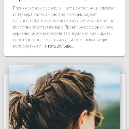
Парикмахерские зеркала — это центральный элемент
интерьера салона красоты, который задает
визуальный стиль помещения и напрямую влияет на
качество работы мастера. Правильное оформление
зеркальной зоны позволяет визуально расширить
пространство, создать идеальное освещение для
колористики и
Читать дальше…