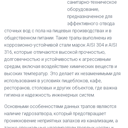
санитарно-техническое
оборудование,
предназначенное для
эффективного отвода
сточных вод с пола на пищевых производствах и в
общественном питании. Такие трапы выполнены из
коррозионно-устойчивой стали марок AISI 304 и AISI
316, которые отличаются высокой прочностью,
долговечностью и устойчивостью к агрессивным
средам, включая воздействие химических веществ и
высоких температур. Это делает их незаменимыми для
использования в условиях пищеблоков, кафе,
ресторанов, столовых и других объектов, где важна
гигиена и надежность инженерных систем.
Основными особенностями данных трапов являются
наличие гидрозатвора, который предотвращает
проникновение неприятных запахов из канализации, а
также специальные улавливатели твердых частиц и