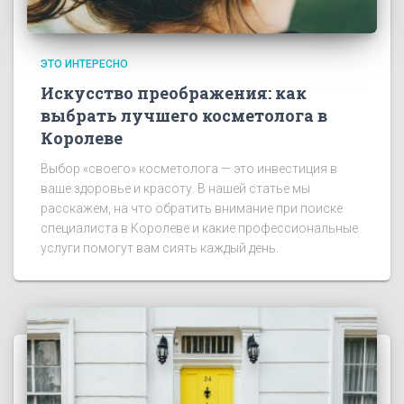
ЭТО ИНТЕРЕСНО
Искусство преображения: как
выбрать лучшего косметолога в
Королеве
Выбор «своего» косметолога — это инвестиция в
ваше здоровье и красоту. В нашей статье мы
расскажем, на что обратить внимание при поиске
специалиста в Королеве и какие профессиональные
услуги помогут вам сиять каждый день.