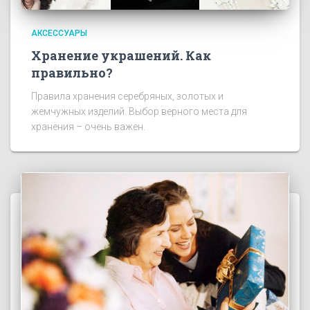
АКСЕССУАРЫ
Хранение украшений. Как
правильно?
Правила хранения серебряных, золотых и
жемчужных изделий. Выбор верного места для
хранения – очень важен.