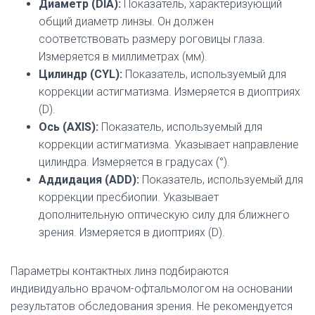
Диаметр (DIA):
Показатель, характеризующий
общий диаметр линзы. Он должен
соответствовать размеру роговицы глаза.
Измеряется в миллиметрах (мм).
Цилиндр (CYL):
Показатель, используемый для
коррекции астигматизма. Измеряется в диоптриях
(D).
Ось (AXIS):
Показатель, используемый для
коррекции астигматизма. Указывает направление
цилиндра. Измеряется в градусах (°).
Аддидация (ADD):
Показатель, используемый для
коррекции пресбиопии. Указывает
дополнительную оптическую силу для ближнего
зрения. Измеряется в диоптриях (D).
Параметры контактных линз подбираются
индивидуально врачом-офтальмологом на основании
результатов обследования зрения. Не рекомендуется