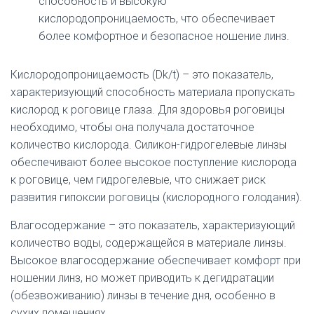
способность и высокую
кислородопроницаемость, что обеспечивает
более комфортное и безопасное ношение линз.
Кислородопроницаемость (Dk/t) – это показатель,
характеризующий способность материала пропускать
кислород к роговице глаза. Для здоровья роговицы
необходимо, чтобы она получала достаточное
количество кислорода. Силикон-гидрогелевые линзы
обеспечивают более высокое поступление кислорода
к роговице, чем гидрогелевые, что снижает риск
развития гипоксии роговицы (кислородного голодания).
Влагосодержание – это показатель, характеризующий
количество воды, содержащейся в материале линзы.
Высокое влагосодержание обеспечивает комфорт при
ношении линз, но может приводить к дегидратации
(обезвоживанию) линзы в течение дня, особенно в
сухих помещениях.