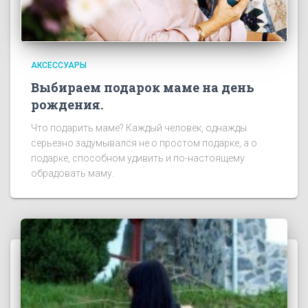
АКСЕССУАРЫ
Выбираем подарок маме на день
рождения.
Что подарить маме? Каждый человек, однажды
серьезно задумывался не о простом подарке, а о
подарке, способном удивить и по-настоящему
обрадовать маму.