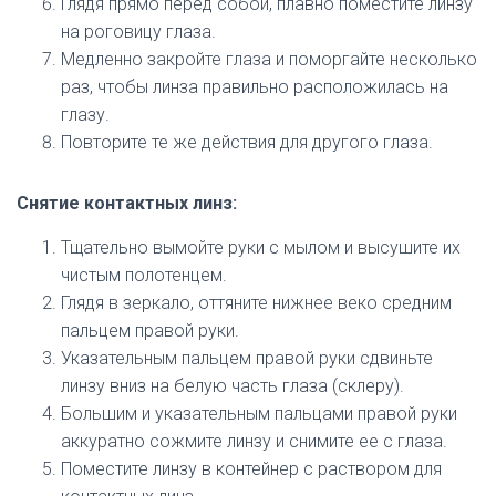
Глядя прямо перед собой, плавно поместите линзу
на роговицу глаза.
Медленно закройте глаза и поморгайте несколько
раз, чтобы линза правильно расположилась на
глазу.
Повторите те же действия для другого глаза.
Снятие контактных линз:
Тщательно вымойте руки с мылом и высушите их
чистым полотенцем.
Глядя в зеркало, оттяните нижнее веко средним
пальцем правой руки.
Указательным пальцем правой руки сдвиньте
линзу вниз на белую часть глаза (склеру).
Большим и указательным пальцами правой руки
аккуратно сожмите линзу и снимите ее с глаза.
Поместите линзу в контейнер с раствором для