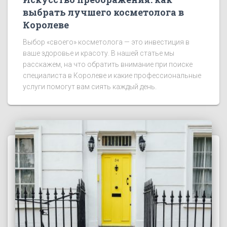
выбрать лучшего косметолога в
Королеве
Выбор «своего» косметолога — это инвестиция в
ваше здоровье и красоту. В нашей статье мы
расскажем, на что обратить внимание при поиске
специалиста в Королеве и какие профессиональные
услуги помогут вам сиять каждый день.