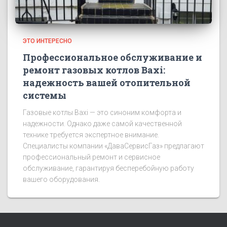
ЭТО ИНТЕРЕСНО
Профессиональное обслуживание и
ремонт газовых котлов Baxi:
надежность вашей отопительной
системы
Газовые котлы Baxi — это синоним комфорта и
надежности. Однако даже самой качественной
технике требуется экспертное внимание.
Специалисты компании «ДаваСервисГаз» предлагают
профессиональный ремонт и сервисное
обслуживание, гарантируя бесперебойную работу
вашего оборудования.