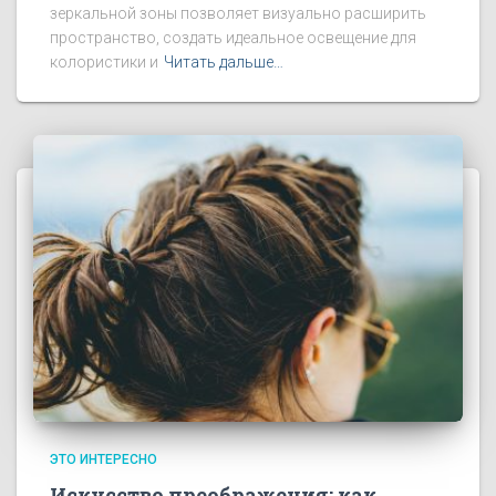
зеркальной зоны позволяет визуально расширить
пространство, создать идеальное освещение для
колористики и
Читать дальше…
ЭТО ИНТЕРЕСНО
Искусство преображения: как