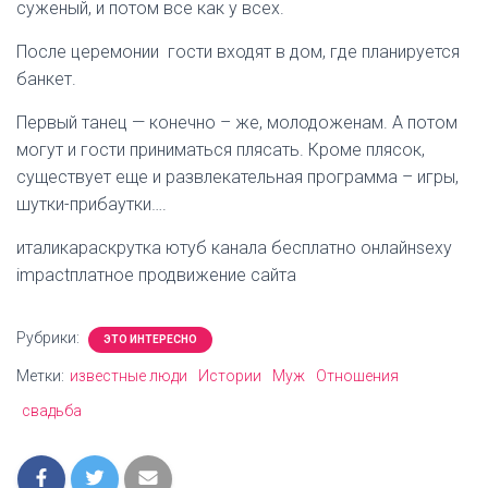
суженый, и потом все как у всех.
После церемонии гости входят в дом, где планируется
банкет.
Первый танец — конечно – же, молодоженам. А потом
могут и гости приниматься плясать. Кроме плясок,
существует еще и развлекательная программа – игры,
шутки-прибаутки….
италикараскрутка ютуб канала бесплатно онлайнsexy
impactплатное продвижение сайта
Рубрики:
ЭТО ИНТЕРЕСНО
Метки:
известные люди
Истории
Муж
Отношения
свадьба