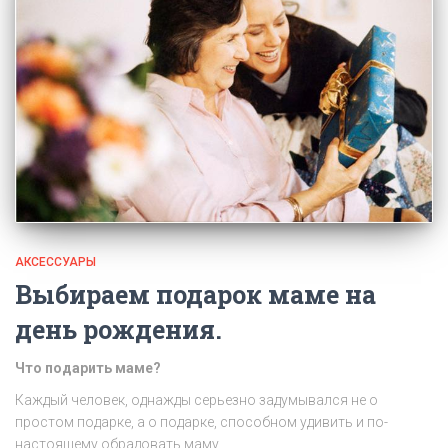
АКСЕССУАРЫ
Выбираем подарок маме на
день рождения.
Что подарить маме?
Каждый человек, однажды серьезно задумывался не о
простом подарке, а о подарке, способном удивить и по-
настоящему обрадовать маму.