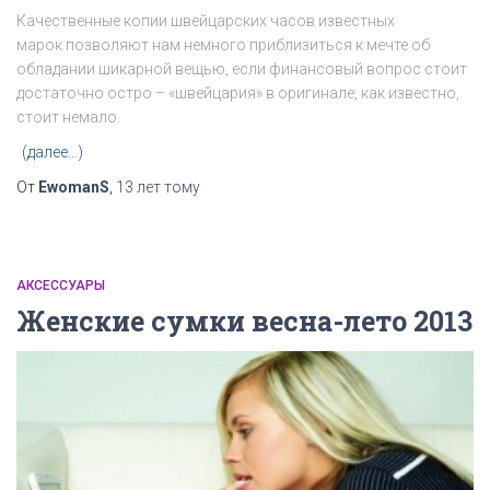
Качественные копии швейцарских часов известных
марок позволяют нам немного приблизиться к мечте об
обладании шикарной вещью, если финансовый вопрос стоит
достаточно остро – «швейцария» в оригинале, как известно,
стоит немало.
(далее…)
От
EwomanS
,
13 лет
тому
АКСЕССУАРЫ
Женские сумки весна-лето 2013