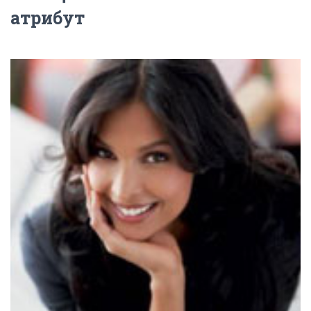
атрибут