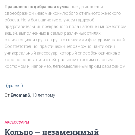
Правильно подобранная сумка
всегда является
своеобразной «изюминкой» любого стильного женского
образа. Но в большинстве случаев гардероб
представительниц прекрасного пола наполнен множеством
вещей, выполненных в самых различных стилях,
отличающихся друг от друга оттенками и фактурами тканей.
Соответственно, практически невозможно найти один
универсальный аксессуар, который способен одинаково
хорошо сочетаться с нейтральным строгим деловым
костюмом и, например, легкомысленным ярким сарафаном.
(далее…)
От
EwomanS
,
13 лет
тому
АКСЕССУАРЫ
Кольцо — незаменимый