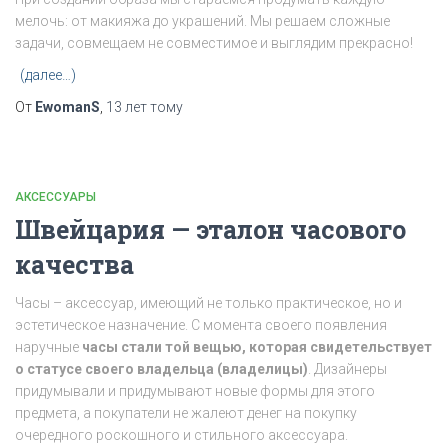
мелочь: от макияжа до украшений. Мы решаем сложные
задачи, совмещаем не совместимое и выглядим прекрасно!
(далее…)
От
EwomanS
,
13 лет
тому
АКСЕССУАРЫ
Швейцария — эталон часового
качества
Часы – аксессуар, имеющий не только практическое, но и
эстетическое назначение. С момента своего появления
наручные
часы стали той вещью, которая свидетельствует
о статусе своего владельца (владелицы)
. Дизайнеры
придумывали и придумывают новые формы для этого
предмета, а покупатели не жалеют денег на покупку
очередного роскошного и стильного аксессуара.