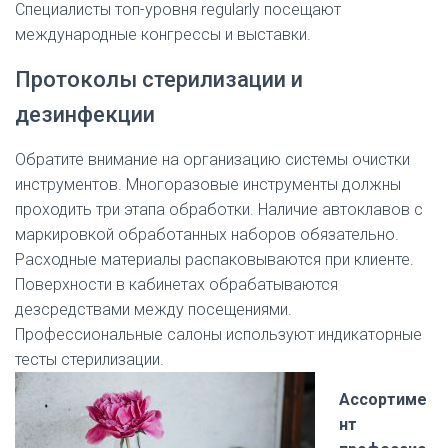
Специалисты топ-уровня regularly посещают
международные конгрессы и выставки.
Протоколы стерилизации и
дезинфекции
Обратите внимание на организацию системы очистки
инструментов. Многоразовые инструменты должны
проходить три этапа обработки. Наличие автоклавов с
маркировкой обработанных наборов обязательно.
Расходные материалы распаковываются при клиенте.
Поверхности в кабинетах обрабатываются
дезсредствами между посещениями.
Профессиональные салоны используют индикаторные
тесты стерилизации.
Ассортиме
нт