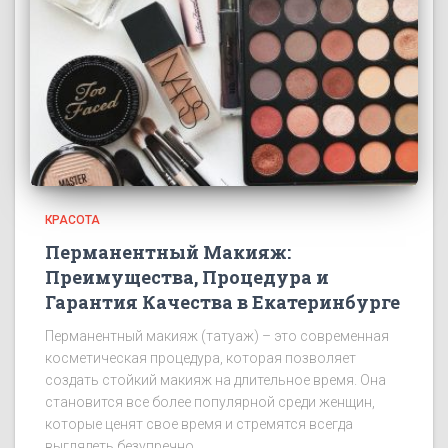
КРАСОТА
Перманентный Макияж:
Преимущества, Процедура и
Гарантия Качества в Екатеринбурге
Перманентный макияж (татуаж) – это современная
косметическая процедура, которая позволяет
создать стойкий макияж на длительное время. Она
становится все более популярной среди женщин,
которые ценят свое время и стремятся всегда
выглядеть безупречно.