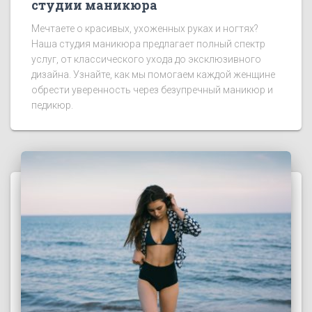
студии маникюра
Мечтаете о красивых, ухоженных руках и ногтях?
Наша студия маникюра предлагает полный спектр
услуг, от классического ухода до эксклюзивного
дизайна. Узнайте, как мы помогаем каждой женщине
обрести уверенность через безупречный маникюр и
педикюр.