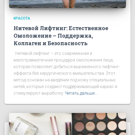
КРАСОТА
Нитевой Лифтинг: Естественное
Омоложение – Поддержка,
Коллаген и Безопасность
Нитевой лифтинг – это современная и
малотравматичная процедура омоложения лица,
которая позволяет добиться выраженного лифтинг-
эффекта без хирургического вмешательства. Этот
метод основан на введении под кожу специальных
нитей, которые создают поддерживающий каркас и
стимулируют выработку
Читать дальше…