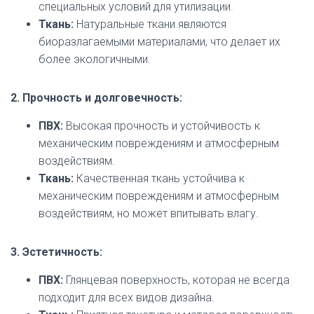
специальных условий для утилизации.
Ткань:
Натуральные ткани являются
биоразлагаемыми материалами, что делает их
более экологичными.
2. Прочность и долговечность:
ПВХ:
Высокая прочность и устойчивость к
механическим повреждениям и атмосферным
воздействиям.
Ткань:
Качественная ткань устойчива к
механическим повреждениям и атмосферным
воздействиям, но может впитывать влагу.
3. Эстетичность:
ПВХ:
Глянцевая поверхность, которая не всегда
подходит для всех видов дизайна.