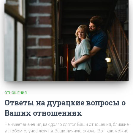
ОТНОШЕНИЯ
Ответы на дурацкие вопросы о
Ваших отношениях
Не имеет значения, как долго длятся Ваши отношения, близкие
в любом случае лезут в Вашу личную жизнь. Вот как можно