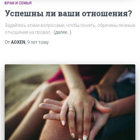
БРАК И СЕМЬЯ
Успешны ли ваши отношения?
Задайтесь этими вопросами, чтобы понять, обречены ли ваши
отношения на провал.
(далее…)
От
AOXEN
,
9 лет
тому