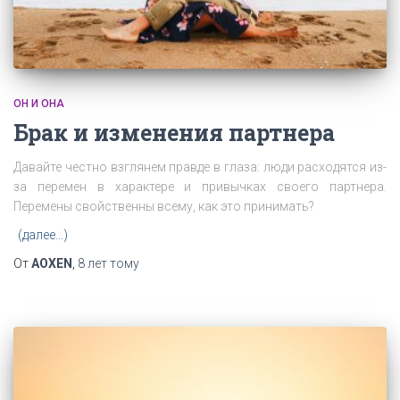
ОН И ОНА
Брак и изменения партнера
Давайте честно взглянем правде в глаза: люди расходятся из-
за перемен в характере и привычках своего партнера.
Перемены свойственны всему, как это принимать?
(далее…)
От
AOXEN
,
8 лет
тому