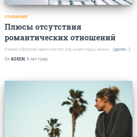
ОТНОШЕНИЯ
Плюсы отсутствия
романтических отношений
Каким образом одиночество улучшает нашу жизнь.
(далее…)
От
AOXEN
,
9 лет
тому