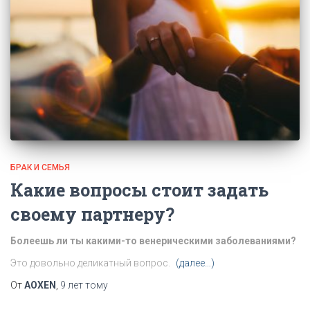
БРАК И СЕМЬЯ
Какие вопросы стоит задать
своему партнеру?
Болеешь ли ты какими-то венерическими заболеваниями?
Это довольно деликатный вопрос.
(далее…)
От
AOXEN
,
9 лет
тому