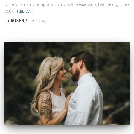
ответить на их вопросы, которые, возможно, Вас выводят из
себя.
(далее…)
От
AOXEN
,
9 лет
тому