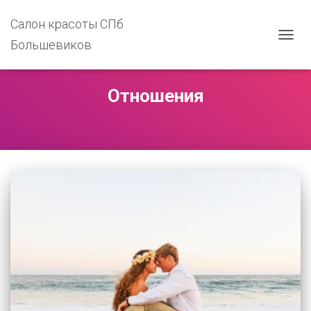
Салон красоты СПб
Большевиков
ПЕРЕ
НАВИ
Отношения