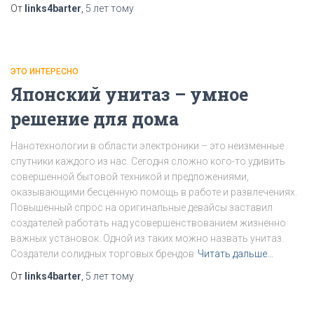
От
links4barter
,
5 лет
тому
ЭТО ИНТЕРЕСНО
Японский унитаз – умное
решение для дома
Нанотехнологии в области электроники – это неизменные
спутники каждого из нас. Сегодня сложно кого-то удивить
совершенной бытовой техникой и предложениями,
оказывающими бесценную помощь в работе и развлечениях.
Повышенный спрос на оригинальные девайсы заставил
создателей работать над усовершенствованием жизненно
важных установок. Одной из таких можно назвать унитаз.
Создатели солидных торговых брендов
Читать дальше…
От
links4barter
,
5 лет
тому