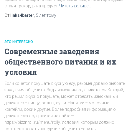
ставят рекорды на предмет
Читать дальше…
От
links4barter
,
5 лет
тому
ЭТО ИНТЕРЕСНО
Современные заведения
общественного питания и их
условия
Если хочется покушать вкусную еду, рекомендовано выбрать
заведения общепита. Виды изысканных деликатесов Каждый,
кто решил вкусно покушать, может отведать изысканный
деликатес – пиццу, роллы, суши. Напитки – молочные
коктейли, соки и другие. Более подробная информация о
деликатесах содержится на сайте —
https://pizznroll.ru/menu/rolly. Условия, которым должно
соответствовать заведение общепита Если вы