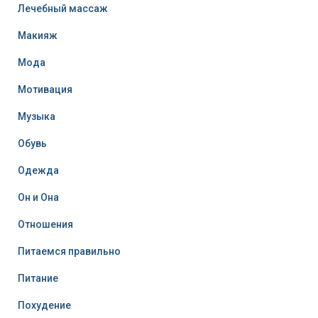
Лечебный массаж
Макияж
Мода
Мотивация
Музыка
Обувь
Одежда
Он и Она
Отношения
Питаемся правильно
Питание
Похудение