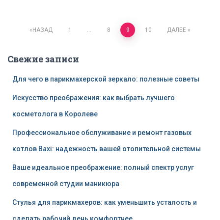
НАЗАД
1
…
8
9
10
ДАЛЕЕ
Навигация
Свежие записи
по
Для чего в парикмахерской зеркало: полезные советы
записям
Искусство преображения: как выбрать лучшего
косметолога в Королеве
Профессиональное обслуживание и ремонт газовых
котлов Baxi: надежность вашей отопительной системы
Ваше идеальное преображение: полный спектр услуг
современной студии маникюра
Стулья для парикмахеров: как уменьшить усталость и
сделать рабочий день комфортнее