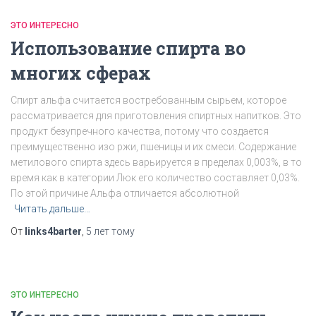
ЭТО ИНТЕРЕСНО
Использование спирта во
многих сферах
Спирт альфа считается востребованным сырьем, которое
рассматривается для приготовления спиртных напитков. Это
продукт безупречного качества, потому что создается
преимущественно изо ржи, пшеницы и их смеси. Содержание
метилового спирта здесь варьируется в пределах 0,003%, в то
время как в категории Люк его количество составляет 0,03%.
По этой причине Альфа отличается абсолютной
Читать дальше…
От
links4barter
,
5 лет
тому
ЭТО ИНТЕРЕСНО