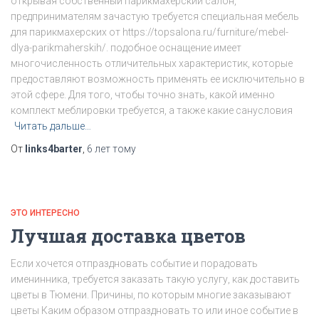
открывая собственный парикмахерский салон,
предпринимателям зачастую требуется специальная мебель
для парикмахерских от https://topsalona.ru/furniture/mebel-
dlya-parikmaherskih/. подобное оснащение имеет
многочисленность отличительных характеристик, которые
предоставляют возможность применять ее исключительно в
этой сфере. Для того, чтобы точно знать, какой именно
комплект меблировки требуется, а также какие санусловия
Читать дальше…
От
links4barter
,
6 лет
тому
ЭТО ИНТЕРЕСНО
Лучшая доставка цветов
Если хочется отпраздновать событие и порадовать
именинника, требуется заказать такую услугу, как доставить
цветы в Тюмени. Причины, по которым многие заказывают
цветы Каким образом отпраздновать то или иное событие в