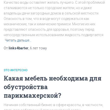
Качество воды оставляет желать лучшего. С этой проблемой
сталкиваются не только городские жители, но и даже
владельцы дачи загородных домов в сельской местности.
Опасность в том, что в воде могут содержаться как
механические, так и химические примеси. Многие из них
представляют опасность для здоровья, поэтому перед
непосредственным использованием жидкость подвергается
Читать дальше…
От
links4barter
,
6 лет
тому
ЭТО ИНТЕРЕСНО
Какая мебель необходима для
обустройства
парикмахерской?
Начиная собственный бизнес в сфере красоты, в частности,