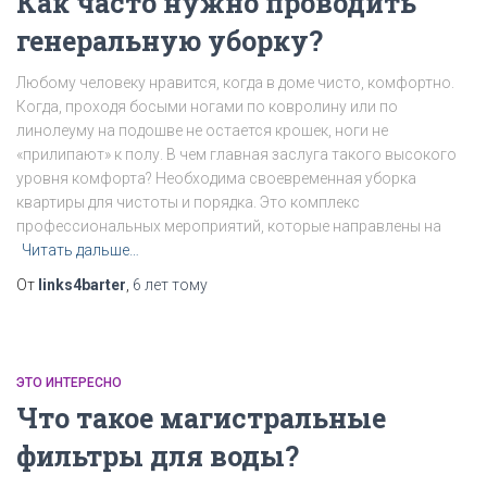
Как часто нужно проводить
генеральную уборку?
Любому человеку нравится, когда в доме чисто, комфортно.
Когда, проходя босыми ногами по ковролину или по
линолеуму на подошве не остается крошек, ноги не
«прилипают» к полу. В чем главная заслуга такого высокого
уровня комфорта? Необходима своевременная уборка
квартиры для чистоты и порядка. Это комплекс
профессиональных мероприятий, которые направлены на
Читать дальше…
От
links4barter
,
6 лет
тому
ЭТО ИНТЕРЕСНО
Что такое магистральные
фильтры для воды?