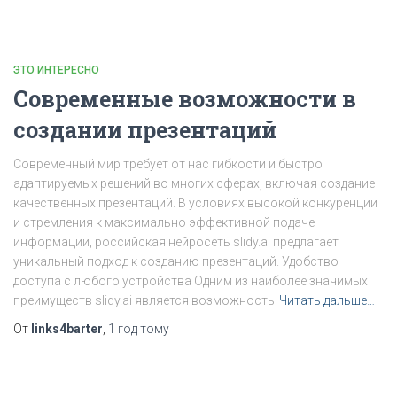
ЭТО ИНТЕРЕСНО
Современные возможности в
создании презентаций
Современный мир требует от нас гибкости и быстро
адаптируемых решений во многих сферах, включая создание
качественных презентаций. В условиях высокой конкуренции
и стремления к максимально эффективной подаче
информации, российская нейросеть slidy.ai предлагает
уникальный подход к созданию презентаций. Удобство
доступа с любого устройства Одним из наиболее значимых
преимуществ slidy.ai является возможность
Читать дальше…
От
links4barter
,
1 год
тому