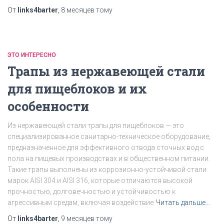
От
links4barter
,
8 месяцев
тому
ЭТО ИНТЕРЕСНО
Трапы из нержавеющей стали
для пищеблоков и их
особенности
Из нержавеющей стали трапы для пищеблоков — это
специализированное санитарно-техническое оборудование,
предназначенное для эффективного отвода сточных вод с
пола на пищевых производствах и в общественном питании.
Такие трапы выполнены из коррозионно-устойчивой стали
марок AISI 304 и AISI 316, которые отличаются высокой
прочностью, долговечностью и устойчивостью к
агрессивным средам, включая воздействие
Читать дальше…
От
links4barter
,
9 месяцев
тому