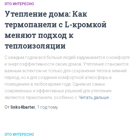
ЭТО ИНТЕРЕСНО
Утепление дома: Как
термопанели с L-кромкой
меняют подход к
теплоизоляции
С каждым годом всё больше людей задумывается о комфорте
и энергоэффективности своих домов. Утепление становится
важным аспектом не только для сохранения тепла в зимний
период, но и для создания комфортной атмосферы в
помещениях в любое время года. Одним из самых
современных и эффективных решений для утепления
являются термопанели, особенно с
Читать дальше…
От
links4barter
,
1 год
тому
ЭТО ИНТЕРЕСНО