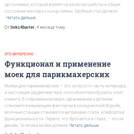
эргономики, который влияет на качество работы и общее
состояние мастера к концу смены. Удобный стул должен
Читать дальше…
От
links4barter
,
4 месяца
тому
ЭТО ИНТЕРЕСНО
Функционал и применение
моек для парикмахерских
Мойки для парикмахерских — это не просто часть интерьера,
а настоящее орудие мастера, способное преобразить опыт
клиента. В современном мире, где внимание к деталям
становится решающим фактором в конкурентной борьбе,
моечные станции становятся витринами стиля, комфорта и
функциональности. Первое, что бросается в глаза, — это их
дизайн. Эстетика мойки должна
Читать дальше…