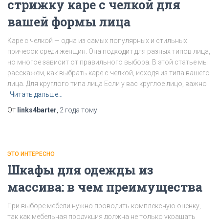
стрижку каре с челкой для
вашей формы лица
Каре с челкой — одна из самых популярных и стильных
причесок среди женщин. Она подходит для разных типов лица,
но многое зависит от правильного выбора. В этой статье мы
расскажем, как выбрать каре с челкой, исходя из типа вашего
лица. Для круглого типа лица Если у вас круглое лицо, важно
Читать дальше…
От
links4barter
,
2 года
тому
ЭТО ИНТЕРЕСНО
Шкафы для одежды из
массива: в чем преимущества
При выборе мебели нужно проводить комплексную оценку,
так как мебельная продукция должна не только украшать