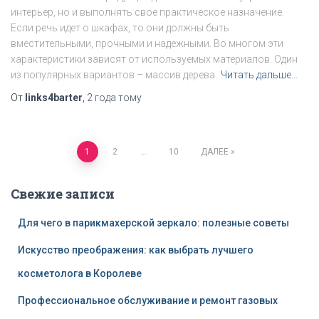
интерьер, но и выполнять свое практическое назначение.
Если речь идет о шкафах, то они должны быть
вместительными, прочными и надежными. Во многом эти
характеристики зависят от используемых материалов. Один
из популярных вариантов – массив дерева.
Читать дальше…
От
links4barter
,
2 года
тому
1
2
…
10
ДАЛЕЕ
Навигация
Свежие записи
по
Для чего в парикмахерской зеркало: полезные советы
записям
Искусство преображения: как выбрать лучшего
косметолога в Королеве
Профессиональное обслуживание и ремонт газовых