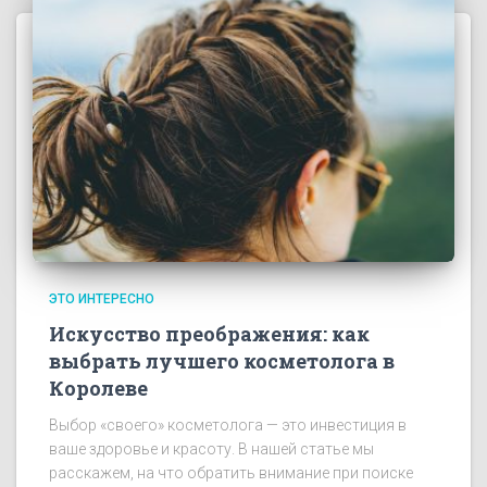
ЭТО ИНТЕРЕСНО
Искусство преображения: как
выбрать лучшего косметолога в
Королеве
Выбор «своего» косметолога — это инвестиция в
ваше здоровье и красоту. В нашей статье мы
расскажем, на что обратить внимание при поиске