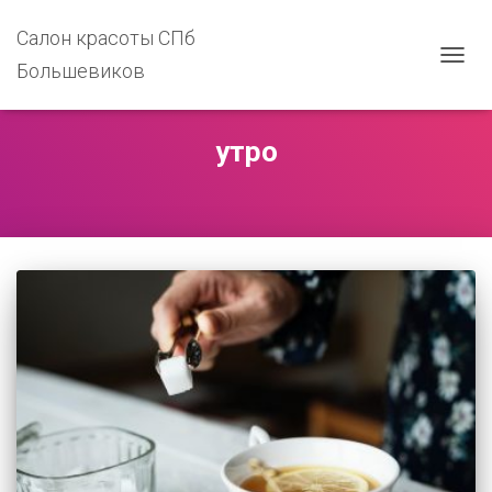
Салон красоты СПб
Большевиков
ПЕРЕ
НАВИ
утро