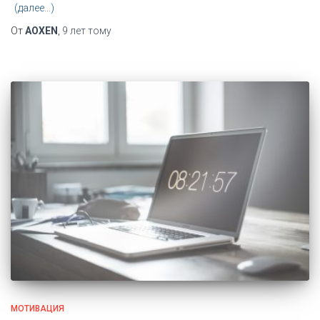
(далее…)
От
AOXEN
,
9 лет
тому
МОТИВАЦИЯ