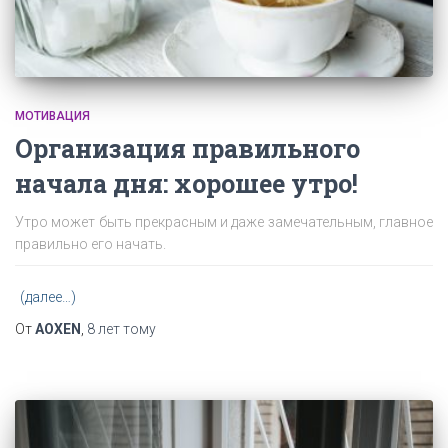
МОТИВАЦИЯ
Организация правильного
начала дня: хорошее утро!
Утро может быть прекрасным и даже замечательным, главное
правильно его начать.
(далее…)
От
AOXEN
,
8 лет
тому