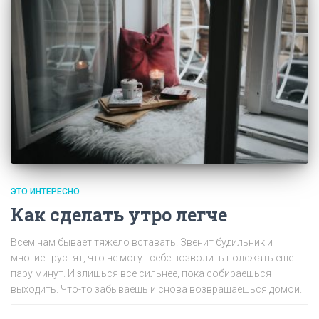
ЭТО ИНТЕРЕСНО
Как сделать утро легче
Всем нам бывает тяжело вставать. Звенит будильник и
многие грустят, что не могут себе позволить полежать еще
пару минут. И злишься все сильнее, пока собираешься
выходить. Что-то забываешь и снова возвращаешься домой.