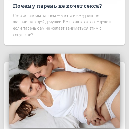
Почему парень не хочет секса?
Секс со своим парнем — мечта и ежедневное
желание каждой девушки. Вот только что же делать,
если парень сам не желает заниматься этим с
девушкой?