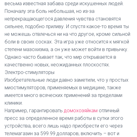
весьма известная забава среди искушенных людей.
Поначалу эта боль небольшая, но из-за
непрекращающегося давления чувства становятся
сильнее, подобно приливу. И спустя какое-то время ты
не можешь отвлечься ни на что другое, кроме сильной
боли в своих сосках. Эта игра уже относится к мягкой
степени мазохизма, а он уже может войти в привычку.
Однако часто бывает так, что мир открывается в
качественно новых, неожиданных плоскостях.
Электро-стимуляторы
Изобретательные люди давно заметили, что у простых
миостимуляторов, применяемых в медицине, также
имеется много всяческих применений за пределами
клиники.
Например, гарантировать
домохозяйкам
отличный
пресс за определенное время работы в сутки этого
устройства, всего лишь надо приобрести его через
телемагазин за 599.99 долларов, включить – вот и