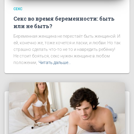
СЕКС
Секс во время беременности: быть
или не быть?
Беременная женщина не перестаёт быть женщиной. И
ей, конечно же, тоже хочется и ласки, и любви. Но так
страшно сделать что-то не то и навредить ребёнку!
Не стоит бояться, секс нужен женщине в любом
положении,
Читать дальше…