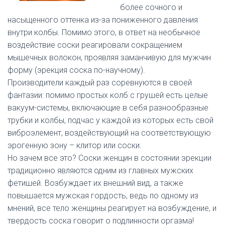
более сочного и
насыщенного оттенка из-за пониженного давления
внутри колбы. Помимо этого, в ответ на необычное
воздействие соски реагировали сокращением
мышечных волокон, проявляя заманчивую для мужчин
форму (эрекция соска по-научному).
Производители каждый раз соревнуются в своей
фантазии: помимо простых колб с грушей есть целые
вакуум-системы, включающие в себя разнообразные
трубки и колбы, подчас у каждой из которых есть свой
виброэлемент, воздействующий на соответствующую
эрогенную зону – клитор или соски.
Но зачем все это? Соски женщин в состоянии эрекции
традиционно являются одним из главных мужских
фетишей. Возбуждает их внешний вид, а также
повышается мужская гордость, ведь по одному из
мнений, все тело женщины реагирует на возбуждение, и
твердость соска говорит о подлинности оргазма!