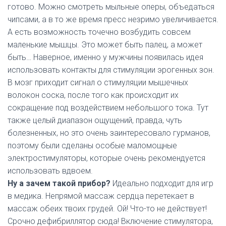
готово. Можно смотреть мыльные оперы, объедаться
чипсами, а в то же время пресс незримо увеличивается.
А есть возможность точечно возбудить совсем
маленькие мышцы. Это может быть палец, а может
быть… Наверное, именно у мужчины появилась идея
использовать контакты для стимуляции эрогенных зон.
В мозг приходит сигнал о стимуляции мышечных
волокон соска, после того как происходит их
сокращение под воздействием небольшого тока. Тут
также целый диапазон ощущений, правда, чуть
болезненных, но это очень заинтересовало гурманов,
поэтому были сделаны особые маломощные
электростимуляторы, которые очень рекомендуется
использовать вдвоем.
Ну а зачем такой прибор?
Идеально подходит для игр
в медика. Непрямой массаж сердца перетекает в
массаж обеих твоих грудей. Ой! Что-то не действует!
Срочно дефибриллятор сюда! Включение стимулятора,