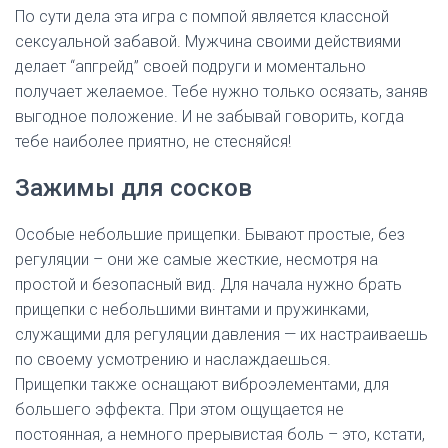
По сути дела эта игра с помпой является классной
сексуальной забавой. Мужчина своими действиями
делает “апгрейд” своей подруги и моментально
получает желаемое. Тебе нужно только осязать, заняв
выгодное положение. И не забывай говорить, когда
тебе наиболее приятно, не стесняйся!
Зажимы для сосков
Особые небольшие прищепки. Бывают простые, без
регуляции – они же самые жесткие, несмотря на
простой и безопасный вид. Для начала нужно брать
прищепки с небольшими винтами и пружинками,
служащими для регуляции давления — их настраиваешь
по своему усмотрению и наслаждаешься.
Прищепки также оснащают виброэлементами, для
большего эффекта. При этом ощущается не
постоянная, а немного прерывистая боль – это, кстати,