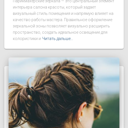
Парикмахерские зеркала — это центральный элемент
интерьера салона красоты, который задает
визуальный стиль помещения и напрямую влияет на
качество работы мастера. Правильное оформление
зеркальной зоны позволяет визуально расширить
пространство, создать идеальное освещение для
колористики и
Читать дальше…