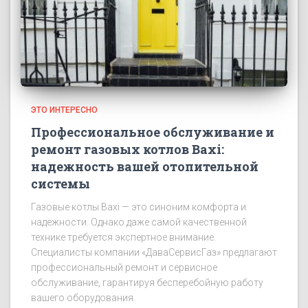
ЭТО ИНТЕРЕСНО
Профессиональное обслуживание и
ремонт газовых котлов Baxi:
надежность вашей отопительной
системы
Газовые котлы Baxi — это синоним комфорта и
надежности. Однако даже самой качественной
технике требуется экспертное внимание.
Специалисты компании «ДаваСервисГаз» предлагают
профессиональный ремонт и сервисное
обслуживание, гарантируя бесперебойную работу
вашего оборудования.