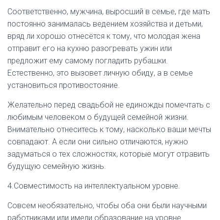
Соответственно, мужчина, выросший в семье, где мать
постоянно занималась ведением хозяйства и детьми,
вряд ли хорошо отнесётся к тому, что молодая жена
отправит его на кухню разогревать ужин или
предложит ему самому погладить рубашки.
Естественно, это вызовет личную обиду, а в семье
установиться противостояние.
Желательно перед свадьбой не единожды помечтать с
любимым человеком о будущей семейной жизни.
Внимательно отнеситесь к тому, насколько ваши мечты
совпадают. А если они сильно отличаются, нужно
задуматься о тех сложностях, которые могут отравить
будущую семейную жизнь.
4.Совместимость на интеллектуальном уровне.
Совсем необязательно, чтобы оба они были научными
работниками или имели образование на уровне