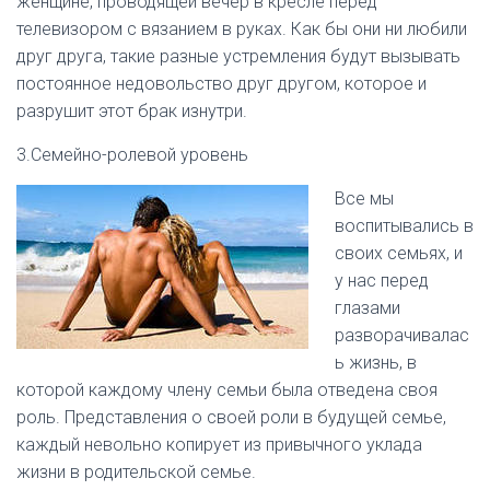
женщине, проводящей вечер в кресле перед
телевизором с вязанием в руках. Как бы они ни любили
друг друга, такие разные устремления будут вызывать
постоянное недовольство друг другом, которое и
разрушит этот брак изнутри.
3.Семейно-ролевой уровень
Все мы
воспитывались в
своих семьях, и
у нас перед
глазами
разворачивалас
ь жизнь, в
которой каждому члену семьи была отведена своя
роль. Представления о своей роли в будущей семье,
каждый невольно копирует из привычного уклада
жизни в родительской семье.