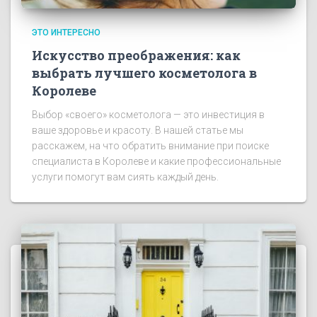
ЭТО ИНТЕРЕСНО
Искусство преображения: как
выбрать лучшего косметолога в
Королеве
Выбор «своего» косметолога — это инвестиция в
ваше здоровье и красоту. В нашей статье мы
расскажем, на что обратить внимание при поиске
специалиста в Королеве и какие профессиональные
услуги помогут вам сиять каждый день.