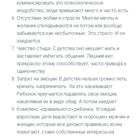
компенсировать это психологическое
неудобство, люди привыкают много и часто есть.
Отсутствие любви и страсти. Многие мечты и
желания откладываются на потом или вообще
забываются как несбыточные. Это стресс. И он
заедается.
Чувство стыда. С детства оно мешает жить и
заставляет избегать общения. Лишний вес
прекрасно этому способствует, часто приводя к
одиночеству.
Запрет на эмоции. В детстве нельзя громко петь,
кричать, капризничать. За это наказывают.
Ребенок приучается подавлять свои эмоции,
накапливая их в виде обид. А потом заедает.
Комплекс «правильного» ребенка. Угождая
взрослым, дети вырастают в «хороших» мужчин и
женщин, которые все делают правильно, всем
помогают, ставя собственные интересы на