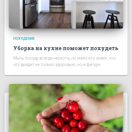
ПОХУДЕНИЕ
Уборка на кухне поможет похудеть
Мыть посуду всегда неохота, но мало кто знает, что
это вредит не только здоровью, но и фигуре.