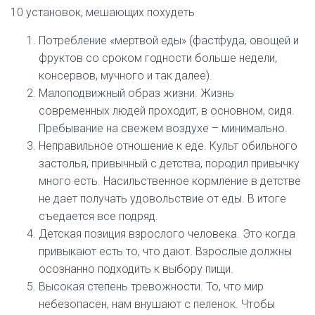
10 установок, мешающих похудеть
Потребление «мертвой еды» (фастфуда, овощей и
фруктов со сроком годности больше недели,
консервов, мучного и так далее).
Малоподвижный образ жизни. Жизнь
современных людей проходит, в основном, сидя.
Пребывание на свежем воздухе – минимально.
Неправильное отношение к еде. Культ обильного
застолья, привычный с детства, породил привычку
много есть. Насильственное кормление в детстве
не дает получать удовольствие от еды. В итоге
съедается все подряд.
Детская позиция взрослого человека. Это когда
привыкают есть то, что дают. Взрослые должны
осознанно подходить к выбору пищи.
Высокая степень тревожности. То, что мир
небезопасен, нам внушают с пеленок. Чтобы