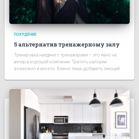
ПОХУДЕНИЕ
5 альтернатив тренажерному залу
Тренировка наедине с тренажерами – это явно не
вечер в хорошей компании. Тратить калории
возможно и весело. Важно лишь добавить эмоций.