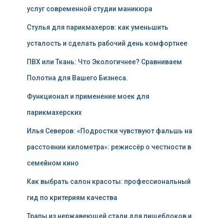
услуг современной студии маникюра
Стулья для парикмахеров: как уменьшить
усталость и сделать рабочий день комфортнее
ПВХ или Ткань: Что Экологичнее? Сравниваем
Полотна для Вашего Бизнеса.
Функционал и применение моек для
парикмахерских
Илья Северов: «Подростки чувствуют фальшь на
расстоянии километра»: режиссёр о честности в
семейном кино
Как выбрать салон красоты: профессиональный
гид по критериям качества
Трапы из нержавеющей стали для пищеблоков и