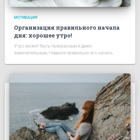
МОТИВАЦИЯ
Организация правильного начала
дня: хорошее утро!
Утро может быть прекрасным и даже
замечательным, главное правильно его начать.