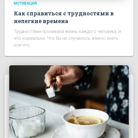
МОТИВАЦИЯ
Как справиться с трудностями в
нелегкие времена
Трудностями пронизана жизнь каждого человека, и
это нормально. Что бы ни случилось, важно знать
кое-что.