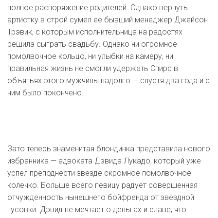
полное распоряжение родителей. Однако вернуть
артистку в строй сумел ее бывший менеджер Джейсон
Трэвик, с которым исполнительница на радостях
решила сыграть свадьбу. Однако ни огромное
помолвочное кольцо, ни улыбки на камеру, ни
правильная жизнь не смогли удержать Спирс в
объятьях этого мужчины надолго — спустя два года и с
ним было
покончено.
Зато теперь знаменитая блондинка представила нового
избранника — адвоката Дэвида Лукадо, который уже
успел преподнести звезде скромное помолвочное
колечко. Больше всего певицу радует совершенная
отчужденность нынешнего бойфренда от звездной
тусовки. Дэвид не мечтает о деньгах и славе, что