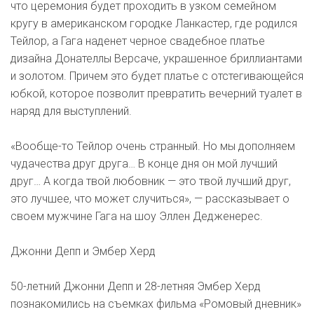
что церемония будет проходить в узком семейном
кругу в американском городке Ланкастер, где родился
Тейлор, а Гага наденет черное свадебное платье
дизайна Донателлы Версаче, украшенное бриллиантами
и золотом. Причем это будет платье с отстегивающейся
юбкой, которое позволит превратить вечерний туалет в
наряд для выступлений.
«Вообще-то Тейлор очень странный. Но мы дополняем
чудачества друг друга… В конце дня он мой лучший
друг… А когда твой любовник — это твой лучший друг,
это лучшее, что может случиться», — рассказывает о
своем мужчине Гага на шоу Эллен Дедженерес.
Джонни Депп и Эмбер Херд
50-летний Джонни Депп и 28-летняя Эмбер Херд
познакомились на съемках фильма «Ромовый дневник»