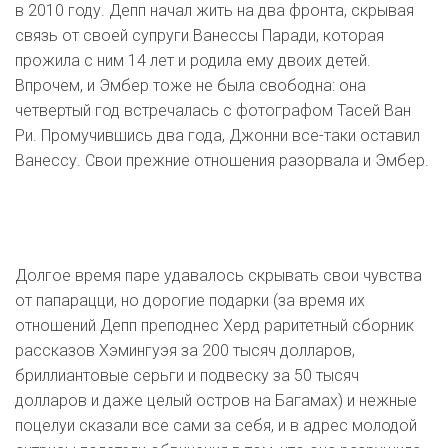
в 2010 году. Депп начал жить на два фронта, скрывая
связь от своей супруги Ванессы Паради, которая
прожила с ним 14 лет и родила ему двоих детей.
Впрочем, и Эмбер тоже не была свободна: она
четвертый год встречалась с фотографом Тасей Ван
Ри. Промучившись два года, Джонни все-таки оставил
Ванессу. Свои прежние отношения разорвала и Эмбер.
Долгое время паре удавалось скрывать свои чувства
от папарацци, но дорогие подарки (за время их
отношений Депп преподнес Херд раритетный сборник
рассказов Хэмингуэя за 200 тысяч долларов,
бриллиантовые серьги и подвеску за 50 тысяч
долларов и даже целый остров на Багамах) и нежные
поцелуи сказали все сами за себя, и в адрес молодой