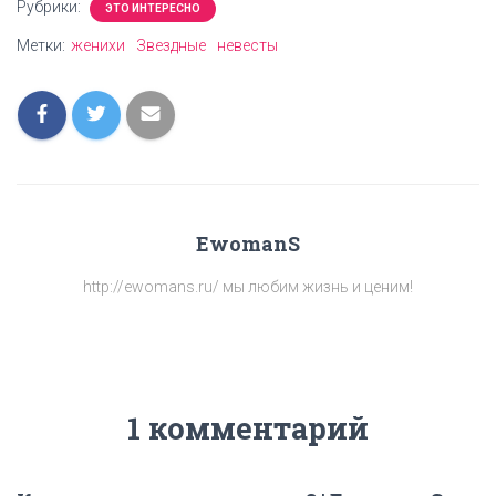
Рубрики:
ЭТО ИНТЕРЕСНО
Метки:
женихи
Звездные
невесты
EwomanS
http://ewomans.ru/ мы любим жизнь и ценим!
1 комментарий