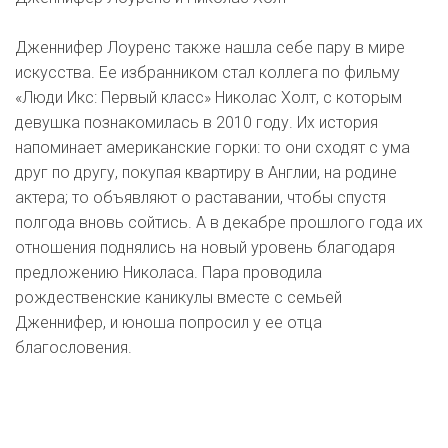
Дженнифер Лоуренс также нашла себе пару в мире
искусства. Ее избранником стал коллега по фильму
«Люди Икс: Первый класс» Николас Холт, с которым
девушка познакомилась в 2010 году. Их история
напоминает американские горки: то они сходят с ума
друг по другу, покупая квартиру в Англии, на родине
актера; то объявляют о раставании, чтобы спустя
полгода вновь сойтись. А в декабре прошлого года их
отношения поднялись на новый уровень благодаря
предложению Николаса. Пара проводила
рождественские каникулы вместе с семьей
Дженнифер, и юноша попросил у ее отца
благословения.