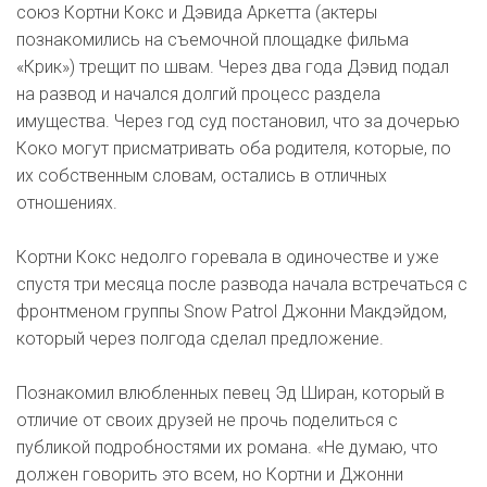
союз Кортни Кокс и Дэвида Аркетта (актеры
познакомились на съемочной площадке фильма
«Крик») трещит по швам. Через два года Дэвид подал
на развод и начался долгий процесс раздела
имущества. Через год суд постановил, что за дочерью
Коко могут присматривать оба родителя, которые, по
их собственным словам, остались в отличных
отношениях.
Кортни Кокс недолго горевала в одиночестве и уже
спустя три месяца после развода начала встречаться с
фронтменом группы Snow Patrol Джонни Макдэйдом,
который через полгода сделал предложение.
Познакомил влюбленных певец Эд Ширан, который в
отличие от своих друзей не прочь поделиться с
публикой подробностями их романа. «Не думаю, что
должен говорить это всем, но Кортни и Джонни