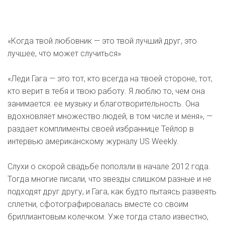
«Когда твой любовник — это твой лучший друг, это
лучшее, что может случиться»
«Леди Гага — это тот, кто всегда на твоей стороне, тот,
кто верит в тебя и твою работу. Я люблю то, чем она
занимается: ее музыку и благотворительность. Она
вдохновляет множество людей, в том числе и меня», —
раздает комплименты своей избраннице Тейлор в
интервью американскому журналу US Weekly.
Слухи о скорой свадьбе поползли в начале 2012 года.
Тогда многие писали, что звезды слишком разные и не
подходят друг другу, и Гага, как будто пытаясь развеять
сплетни, сфотографировалась вместе со своим
бриллиантовым колечком. Уже тогда стало известно,