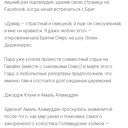
лишний раз подтвердил, удалив свою страницу на
Facebook, когда начал встречаться с Брит.
«Дэвид — страстный и смешной, а еще он сексуальный,
и мне он нравится. Я даже люблю его!» —
откровенничала Бритни Спирс на шоу Эллен
Дедженерес.
Пара уже успела провести совместный отдых на
Гавайях (вместе с сыновьями Спирс) в марте этого
года, а любопытные репортеры предположили, что
именно там и состоится долгожданная церемония.
Джордж Клуни и Амаль Аламуддин
Адвокат Амаль Аламуддин проснулась знаменитой
после того, как мир узнал о помолвке самого
закоренелого холостяка Голливудских холмов —