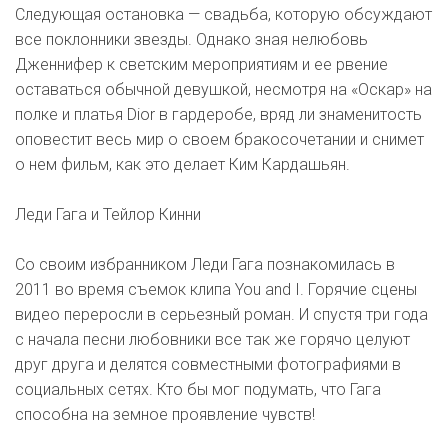
Следующая остановка — свадьба, которую обсуждают
все поклонники звезды. Однако зная нелюбовь
Дженнифер к светским мероприятиям и ее рвение
оставаться обычной девушкой, несмотря на «Оскар» на
полке и платья Dior в гардеробе, вряд ли знаменитость
оповестит весь мир о своем бракосочетании и снимет
о нем фильм, как это делает Ким Кардашьян.
Леди Гага и Тейлор Кинни
Со своим избранником Леди Гага познакомилась в
2011 во время съемок клипа You and I. Горячие сцены
видео переросли в серьезный роман. И спустя три года
с начала песни любовники все так же горячо целуют
друг друга и делятся совместными фотографиями в
социальных сетях. Кто бы мог подумать, что Гага
способна на земное проявление чувств!