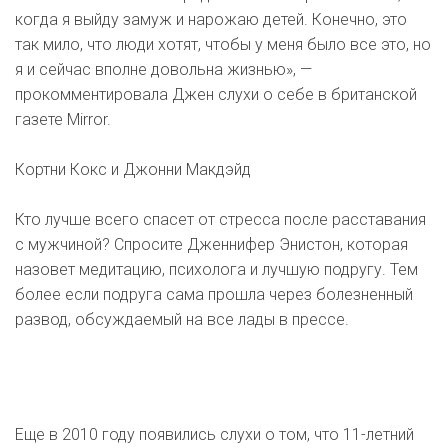
когда я выйду замуж и нарожаю детей. Конечно, это
так мило, что люди хотят, чтобы у меня было все это, но
я и сейчас вполне довольна жизнью», —
прокомментировала Джен слухи о себе в британской
газете Mirror.
Кортни Кокс и Джонни Макдэйд
Кто лучше всего спасет от стресса после расставания
с мужчиной? Спросите Дженнифер Энистон, которая
назовет медитацию, психолога и лучшую подругу. Тем
более если подруга сама прошла через болезненный
развод, обсуждаемый на все лады в прессе.
Еще в 2010 году появились слухи о том, что 11-летний