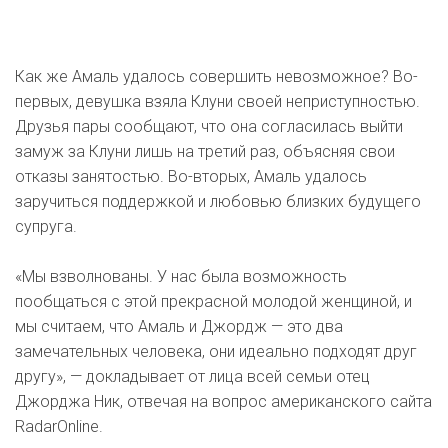
Как же Амаль удалось совершить невозможное? Во-
первых, девушка взяла Клуни своей неприступностью.
Друзья пары сообщают, что она согласилась выйти
замуж за Клуни лишь на третий раз, объясняя свои
отказы занятостью. Во-вторых, Амаль удалось
заручиться поддержкой и любовью близких будущего
супруга.
«Мы взволнованы. У нас была возможность
пообщаться с этой прекрасной молодой женщиной, и
мы считаем, что Амаль и Джордж — это два
замечательных человека, они идеально подходят друг
другу», — докладывает от лица всей семьи отец
Джорджа Ник, отвечая на вопрос американского сайта
RadarOnline.