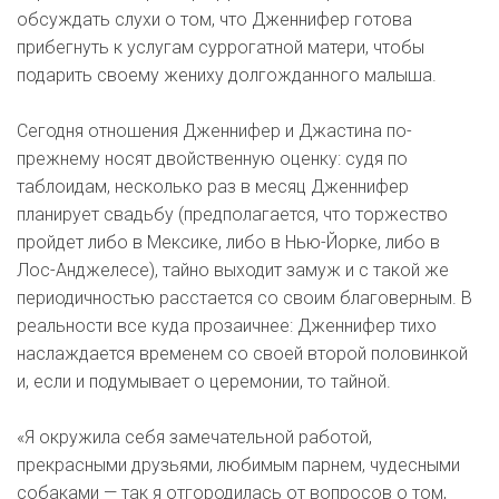
обсуждать слухи о том, что Дженнифер готова
прибегнуть к услугам суррогатной матери, чтобы
подарить своему жениху долгожданного малыша.
Сегодня отношения Дженнифер и Джастина по-
прежнему носят двойственную оценку: судя по
таблоидам, несколько раз в месяц Дженнифер
планирует свадьбу (предполагается, что торжество
пройдет либо в Мексике, либо в Нью-Йорке, либо в
Лос-Анджелесе), тайно выходит замуж и с такой же
периодичностью расстается со своим благоверным. В
реальности все куда прозаичнее: Дженнифер тихо
наслаждается временем со своей второй половинкой
и, если и подумывает о церемонии, то тайной.
«Я окружила себя замечательной работой,
прекрасными друзьями, любимым парнем, чудесными
собаками — так я отгородилась от вопросов о том,