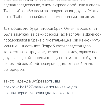
сделал предложение, о чем актриса сообщила в своем
Twitter: «Спасибо всем за поздравления, друзья! Жаль,
что в Twitter нет смайлика с помолвочным кольцом».
Для обоих это будет второй брак. Оливия восемь лет
была замужем за режиссером Тао Располи, а Джейсон
продержался в браке с писательницей Кэй Кэннон чуть
меньше — шесть лет. Подробности предстоящего
торжества, по традиции, не разглашаются, однако все
друзья сладкой парочки твердят о том, что это будет
скромный семейный праздник вдали от назойливых
репортеров.
Текст: Надежда Зубрева
отзывы
полигонcjbg1627казаны алюминиевые для
пловаинтернет магазин для визажистов