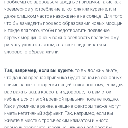
проблемы со здоровьем, вредные привычки, такие как
чрезмерное употребление алкоголя или курение, или
даже слишком частое назождение на солнце. Для того,
что бы замедлить процесс образования новых морщин
и такде для того, чтобы предотвратить появление
первых морщин очень важно следовать правильному
ритуалу ухода за лицом, а также придериваться
злорового образа жизни.
Так, например, если вы курите
, то вы должны знать,
что данная вредная привычка будет одной из основных
причин раннего старения ващей кожи, поэтому, если для
вас важны ваша красотв и здоровье, то вам стоит
избпвиться от этой вредной привычки пока не поздно.
Как я упоминала ранее, внешние факторы также могут
иметь негативный эффыект. Так, например, если вы
живете в месте с тропическим климатом и много
времени проводите насоднце, или же наоборот вы