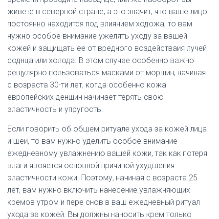
живете в северной стране, а это значит, что ваше лицо
постоянно находится под влиянием ходожа, то вам
нужно особое внимание ужелять уходу за вашей
кожей и защищать ее от вредного воздействаия лучей
соднца или холода. В этом случае особенно важно
рещулярно пользоваться масками от морщин, начиная
с возраста 30-ти лет, когда особенно кожа
европейских денщин начинает терять свою
эластичность и упругость.
Если говорить об обшем ритуале ухода за кожей лица
и шеи, то вам нужно уделить особое внимание
ежедневному увлажнению вашей кожи, так как потеря
влаги явояется основной причиной ухудшения
эластичности кожи. Поэтому, начиная с возраста 25
лет, вам нужно включить нанесение увлажняющих
кремов утром и пере снов в ваш ежедневный ритуал
ухода за кожей. Вы должны наносить крем только