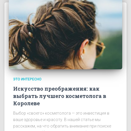
ЭТО ИНТЕРЕСНО
Искусство преображения: как
выбрать лучшего косметолога в
Королеве
Выбор «своего» косметолога — это инвестиция в
ваше здоровье и красоту. В нашей статье мы
расскажем, на что обратить внимание при поиске