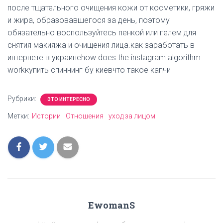
после тщательного очищения кожи от косметики, гряжи
и жира, образовавшегося за день, поэтому
обязательно воспользуйтесь пенкой или гелем для
снятия макияжа и очищения лица.как заработать в
интернете в украинеhow does the instagram algorithm
workкупить спиннинг бу киевчто такое капчи
Рубрики:
ЭТО ИНТЕРЕСНО
Метки:
Истории
Отношения
уход за лицом
EwomanS