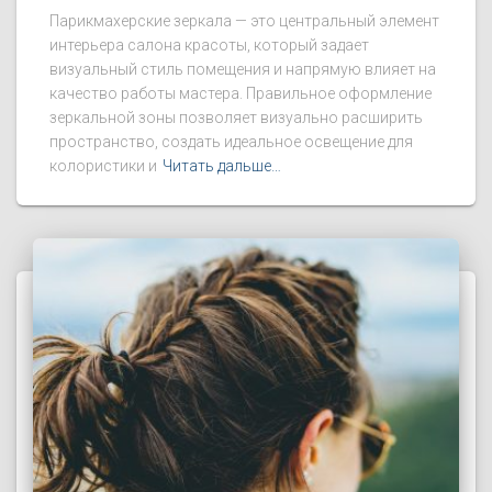
Парикмахерские зеркала — это центральный элемент
интерьера салона красоты, который задает
визуальный стиль помещения и напрямую влияет на
качество работы мастера. Правильное оформление
зеркальной зоны позволяет визуально расширить
пространство, создать идеальное освещение для
колористики и
Читать дальше…