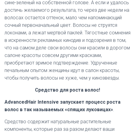
сине-зеленый на собственной голове. А если и удалось
достичь желаемого результата, то через две недели на
волосах остается оттенок, мало чем напоминающий
сочный первоначальный цвет. Волосы не струятся
локонами, а лежат мертвой паклей. Тягостные сомнения
в искренности рекламных кинодив и подозрения в том,
что на самом деле свои волосы они красили в дорогом
салоне красоты совсем другими красками,
приобретают зримое подтверждение. Удрученные
печальным опытом женщины идут в салон красоты,
чтобы получить волосы не хуже, чем у кинозвезды.
Средство для роста волос!
AdvancedHair Intensive запускает процесс роста
волос в так называемых «спящих луковицах»
.
Средство содержит натуральные растительные
компоненты, которые раз за разом делают ваши