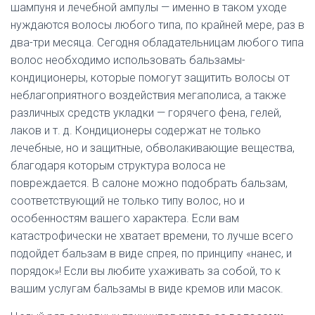
шампуня и лечебной ампулы — именно в таком уходе
нуждаются волосы любого типа, по крайней мере, раз в
два-три месяца. Сегодня обладательницам любого типа
волос необходимо использовать бальзамы-
кондиционеры, которые помогут защитить волосы от
неблагоприятного воздействия мегаполиса, а также
различных средств укладки — горячего фена, гелей,
лаков и т. д. Кондиционеры содержат не только
лечебные, но и защитные, обволакивающие вещества,
благодаря которым структура волоса не
повреждается. В салоне можно подобрать бальзам,
соответствующий не только типу волос, но и
особенностям вашего характера. Если вам
катастрофически не хватает времени, то лучше всего
подойдет бальзам в виде спрея, по принципу «нанес, и
порядок»! Если вы любите ухаживать за собой, то к
вашим услугам бальзамы в виде кремов или масок.