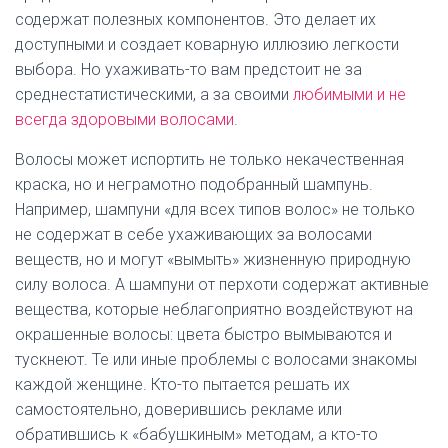
содержат полезных компонентов. Это делает их
доступными и создает коварную иллюзию легкости
выбора. Но ухаживать-то вам предстоит не за
среднестатистическими, а за своими
любимыми и не
всегда здоровыми волосами
.
Волосы может испортить не только некачественная
краска, но и неграмотно подобранный шампунь.
Например, шампуни «для всех типов волос» не только
не содержат в себе ухаживающих за волосами
веществ, но и могут «вымыть» жизненную природную
силу волоса. А шампуни от перхоти содержат активные
вещества, которые неблагоприятно воздействуют на
окрашенные волосы: цвета быстро вымываются и
тускнеют. Те или иные проблемы с волосами знакомы
каждой женщине. Кто-то пытается решать их
самостоятельно, доверившись рекламе или
обратившись к «бабушкиным» методам, а кто-то