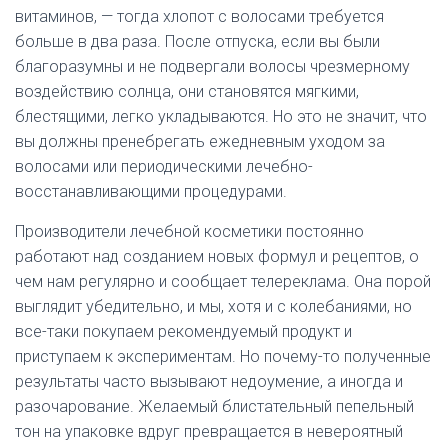
витаминов, — тогда хлопот с волосами требуется
больше в два раза. После отпуска, если вы были
благоразумны и не подвергали волосы чрезмерному
воздействию солнца, они становятся мягкими,
блестящими, легко укладываются. Но это не значит, что
вы должны пренебрегать ежедневным уходом за
волосами или периодическими лечебно-
восстанавливающими процедурами.
Производители лечебной косметики постоянно
работают над созданием новых формул и рецептов, о
чем нам регулярно и сообщает телереклама. Она порой
выглядит убедительно, и мы, хотя и с колебаниями, но
все-таки покупаем рекомендуемый продукт и
приступаем к экспериментам. Но почему-то полученные
результаты часто вызывают недоумение, а иногда и
разочарование. Желаемый блистательный пепельный
тон на упаковке вдруг превращается в невероятный