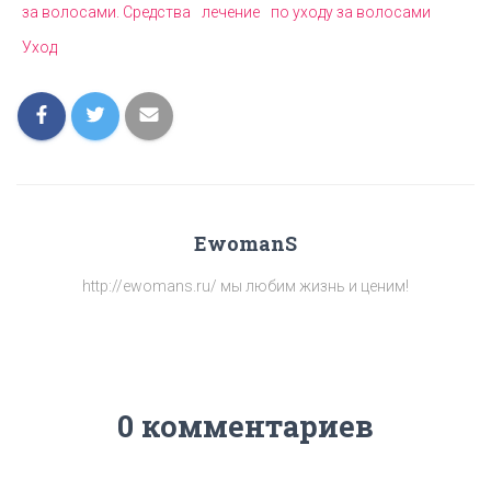
за волосами. Средства
лечение
по уходу за волосами
Уход
EwomanS
http://ewomans.ru/ мы любим жизнь и ценим!
0 комментариев