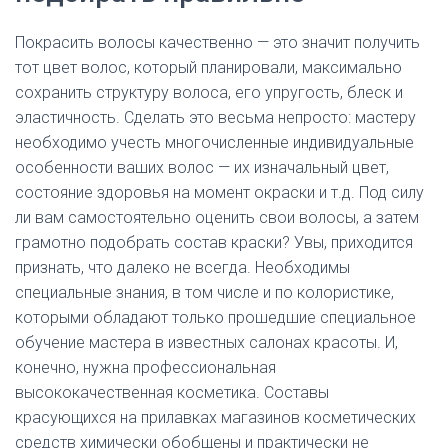
Покрасить волосы качественно — это значит получить
тот цвет волос, который планировали, максимально
сохранить структуру волоса, его упругость, блеск и
эластичность. Сделать это весьма непросто: мастеру
необходимо учесть многочисленные индивидуальные
особенности ваших волос — их изначальный цвет,
состояние здоровья на момент окраски и т.д. Под силу
ли вам самостоятельно оценить свои волосы, а затем
грамотно подобрать состав краски? Увы, приходится
признать, что далеко не всегда. Необходимы
специальные знания, в том числе и по колористике,
которыми обладают только прошедшие специальное
обучение мастера в известных салонах красоты. И,
конечно, нужна профессиональная
высококачественная косметика. Составы
красующихся на прилавках магазинов косметических
средств химически обобщены и практически не