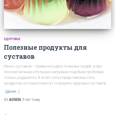
ЗДОРОВЬЕ
Полезные продукты для
суставов
Износ суставов – привычное дело пожилых людей, а при
плохом питании и больших нагрузках подобная проблема
только ухудшается. В этой статье представлены пять
продуктов, которые помогут сохранить здоровье суставов.
(далее…)
От
AOXEN
,
9 лет
тому