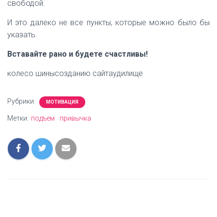
свободой.
И это далеко не все пункты, которые можно было бы
указать.
Вставайте рано и будете счастливы!
колесо шинысозданию сайта
удилище
Рубрики:
МОТИВАЦИЯ
Метки:
подъем
привычка