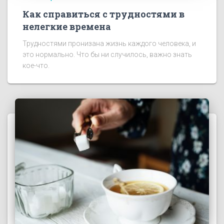
Как справиться с трудностями в
нелегкие времена
Трудностями пронизана жизнь каждого человека, и
это нормально. Что бы ни случилось, важно знать
кое-что.