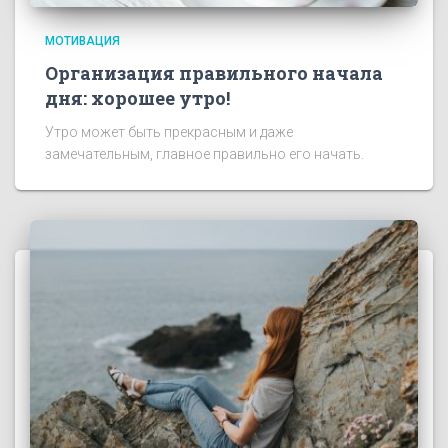
МОТИВАЦИЯ
Организация правильного начала
дня: хорошее утро!
Утро может быть прекрасным и даже
замечательным, главное правильно его начать.