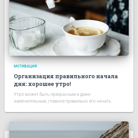
МОТИВАЦИЯ
Организация правильного начала
дня: хорошее утро!
Утро может быть прекрасным и даже
замечательным, главное правильно его начать.