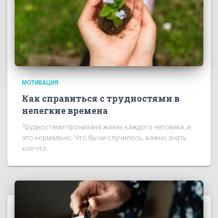
МОТИВАЦИЯ
Как справиться с трудностями в
нелегкие времена
Трудностями пронизана жизнь каждого человека, и
это нормально. Что бы ни случилось, важно знать
кое-что.