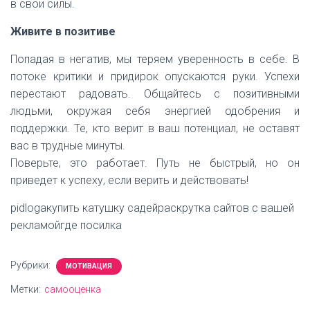
в свои силы.
Живите в позитиве
Попадая в негатив, мы теряем уверенность в себе. В
потоке критики и придирок опускаются руки. Успехи
перестают радовать. Общайтесь с позитивными
людьми, окружая себя энергией одобрения и
поддержки. Те, кто верит в ваш потенциал, не оставят
вас в трудные минуты.
Поверьте, это работает. Путь не быстрый, но он
приведет к успеху, если верить и действовать!
pidlogaкупить катушку садейраскрутка сайтов с вашей
рекламойгде посилка
Рубрики:
МОТИВАЦИЯ
Метки:
самооценка