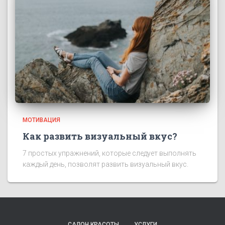
МОТИВАЦИЯ
Как развить визуальный вкус?
7 простых упражнений, которые следует выполнять
каждый день, позволят развить визуальный вкус.
САЛОН КРАСОТЫ
УСЛУГИ