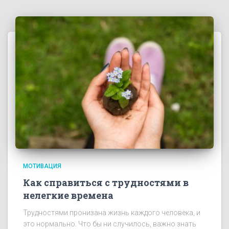
МОТИВАЦИЯ
Как справиться с трудностями в
нелегкие времена
Трудностями пронизана жизнь каждого человека, и
это нормально. Что бы ни случилось, важно знать