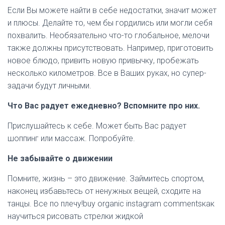
Если Вы можете найти в себе недостатки, значит может
и плюсы. Делайте то, чем бы гордились или могли себя
похвалить. Необязательно что-то глобальное, мелочи
также должны присутствовать. Например, приготовить
новое блюдо, привить новую привычку, пробежать
несколько километров. Все в Ваших руках, но супер-
задачи будут личными.
Что Вас радует ежедневно? Вспомните про них.
Прислушайтесь к себе. Может быть Вас радует
шоппинг или массаж. Попробуйте.
Не забывайте о движении
Помните, жизнь – это движение. Займитесь спортом,
наконец избавьтесь от ненужных вещей, сходите на
танцы. Все по плечу!buy organic instagram commentsкак
научиться рисовать стрелки жидкой