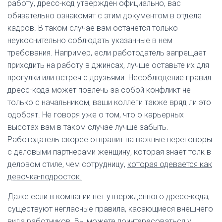
работу, дресс-код утвержден официально, вас
обязательно ознакомят с этим документом в отделе
кадров. В таком случае вам останется только
неукоснительно соблюдать указанные в нем
требования. Например, если работодатель запрещает
приходить на работу в джинсах, лучше оставьте их для
прогулки или встреч с друзьями. Несоблюдение правил
дресс-кода может повлечь за собой конфликт не
только с начальником, ваши коллеги также вряд ли это
одобрят. Не говоря уже о том, что о карьерных
высотах вам в таком случае лучше забыть.
Работодатель скорее отправит на важные переговоры
с деловыми партнерами женщину, которая знает толк в
деловом стиле, чем сотрудницу,
которая одевается как
девочка-подросток.
Даже если в компании нет утвержденного дресс-кода,
существуют негласные правила, касающиеся внешнего
вида работников. Вы можете поинтересоваться у