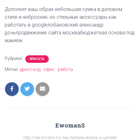
Дополнят ваш образ небольшая сумка в деловом
стиле и неброские, но стильные аксессуары.как
работать в googleлобановский александр
дочьпродвижение сайта москвабюджетная основа под
макияж
Рубрики:
КРАСОТА
Метки:
дресс-код
офис
работа
EwomanS
http://ewomans.ru/ мы любим жизнь и ценим!