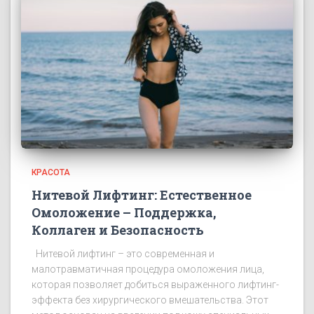
КРАСОТА
Нитевой Лифтинг: Естественное
Омоложение – Поддержка,
Коллаген и Безопасность
Нитевой лифтинг – это современная и
малотравматичная процедура омоложения лица,
которая позволяет добиться выраженного лифтинг-
эффекта без хирургического вмешательства. Этот