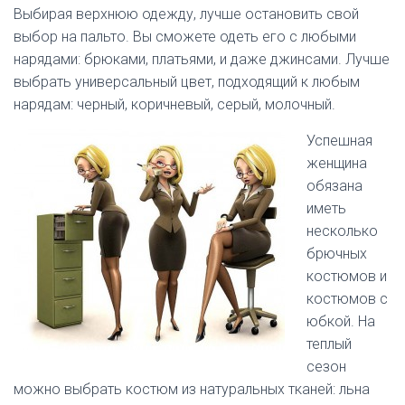
Выбирая верхнюю одежду, лучше остановить свой
выбор на пальто. Вы сможете одеть его с любыми
нарядами: брюками, платьями, и даже джинсами. Лучше
выбрать универсальный цвет, подходящий к любым
нарядам: черный, коричневый, серый, молочный.
Успешная
женщина
обязана
иметь
несколько
брючных
костюмов и
костюмов с
юбкой. На
теплый
сезон
можно выбрать костюм из натуральных тканей: льна