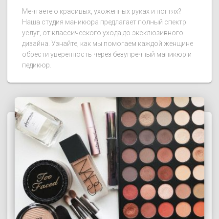
Мечтаете о красивых, ухоженных руках и ногтях?
Наша студия маникюра предлагает полный спектр
услуг, от классического ухода до эксклюзивного
дизайна. Узнайте, как мы помогаем каждой женщине
обрести уверенность через безупречный маникюр и
педикюр.