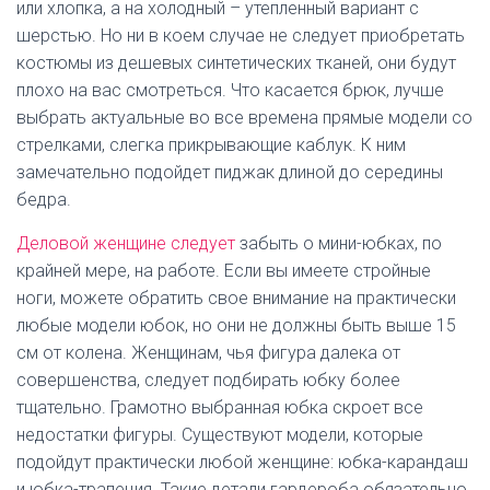
или хлопка, а на холодный – утепленный вариант с
шерстью. Но ни в коем случае не следует приобретать
костюмы из дешевых синтетических тканей, они будут
плохо на вас смотреться. Что касается брюк, лучше
выбрать актуальные во все времена прямые модели со
стрелками, слегка прикрывающие каблук. К ним
замечательно подойдет пиджак длиной до середины
бедра.
Деловой женщине следует
забыть о мини-юбках, по
крайней мере, на работе. Если вы имеете стройные
ноги, можете обратить свое внимание на практически
любые модели юбок, но они не должны быть выше 15
см от колена. Женщинам, чья фигура далека от
совершенства, следует подбирать юбку более
тщательно. Грамотно выбранная юбка скроет все
недостатки фигуры. Существуют модели, которые
подойдут практически любой женщине: юбка-карандаш
и юбка-трапеция. Такие детали гардероба обязательно