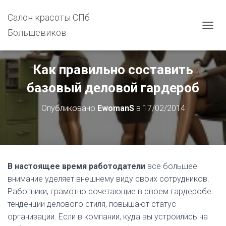
Салон красоты СПб
Большевиков
П
Е
Р
Е
Как правильно составить
К
Л
базовый деловой гардероб
Ю
Ч
Опубликовано
EwomanS
в
17/02/2014
И
Т
Ь
Н
А
В
В настоящее время работодатели
все большее
И
Г
внимание уделяет внешнему виду своих сотрудников.
А
Работники, грамотно сочетающие в своем гардеробе
Ц
тенденции делового стиля, повышают статус
И
Ю
организации. Если в компании, куда вы устроились на