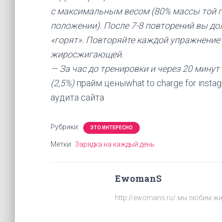
с максимальным весом (80% массы той г
положении). После 7-8 повторений вы д
«горят». Повторяйте каждой упражнение 
жиросжигающей.
— За час до тренировки и через 20 мину
(2,5%)
прайм ценыwhat to charge for ins
аудита сайта
Рубрики:
ЭТО ИНТЕРЕСНО
Метки:
Зарядка на каждый день
EwomanS
http://ewomans.ru/ мы любим жи