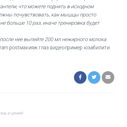
антели, что можете поднять в исходном
олжны почувствовать, как мышцы просто
не больше 10 раз, иначе тренировка будет
т после нее выпейте 200 мл нежирного молока
tagram postмакияж глаз видеопример юзабилити
знь и ценим!