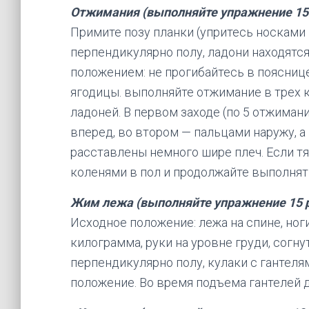
Отжимания (выполняйте упражнение 15
Примите позу планки (упритесь носками н
перпендикулярно полу, ладони находятся
положением: не прогибайтесь в пояснице
ягодицы. выполняйте отжимание в трех 
ладоней. В первом заходе (по 5 отжиман
вперед, во втором — пальцами наружу, а
расставлены немного шире плеч. Если т
коленями в пол и продолжайте выполнят
Жим лежа (выполняйте упражнение 15 
Исходное положение: лежа на спине, ноги
килограмма, руки на уровне груди, согну
перпендикулярно полу, кулаки с гантеля
положение. Во время подъема гантелей д