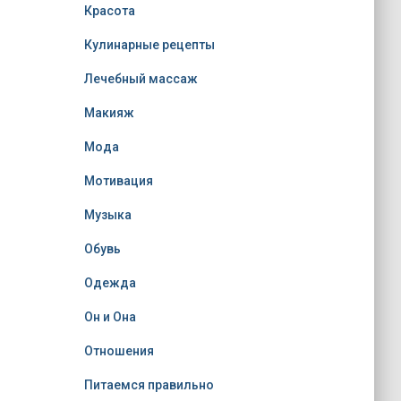
Красота
Кулинарные рецепты
Лечебный массаж
Макияж
Мода
Мотивация
Музыка
Обувь
Одежда
Он и Она
Отношения
Питаемся правильно