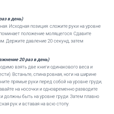
 раз в день)
вная. Исходная позиция: сложите руки на уровне
напоминает положение молящегося. Сдавите
м. Держите давление 20 секунд, затем
ражнение 20 раз в день)
одимо взять две книги одинакового веса и
ти). Встаньте, спина ровная, ноги на ширине
яните прямые руки перед собой на уровне груди,
авайте на носочки и одновременно разводите
ки должны быть на уровне груди. Затем плавно
кая рук и вставая на всю стопу.