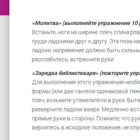
«Молитва» (выполняйте упражнение 10
Встаньте, ноги на ширине плеч, спина ро
груди ладонями друг к другу. Эта поза 
ладони, напряжение должно быть сильны
расслабьтесь, встряхните руки.
«Зарядка библиотекаря» (повторите уп
Для выполнения этого упражнения необх
формы (или две гантели одинаковой тяжес
плеч, возьмите утяжелители в руки. Выт
разверните ладони вверх. Медленно вст
прямые руки в стороны. Помните, что ру
вернитесь в исходное положение, не опус