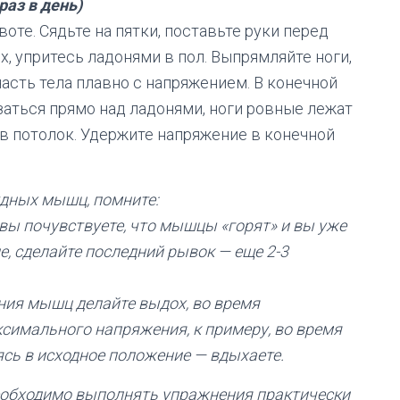
 раз в день)
оте. Сядьте на пятки, поставьте руки перед
ях, упритесь ладонями в пол. Выпрямляйте ноги,
асть тела плавно с напряжением. В конечной
аться прямо над ладонями, ноги ровные лежат
о в потолок. Удержите напряжение в конечной
рудных мышц, помните:
а вы почувствуете, что мышцы «горят» и вы уже
, сделайте последний рывок — еще 2-3
ния мышц делайте выдох, во время
аксимального напряжения, к примеру, во время
ясь в исходное положение — вдыхаете.
обходимо выполнять упражнения практически