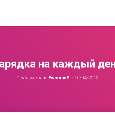
арядка на каждый де
Опубликовано
EwomanS
в
15/04/2013