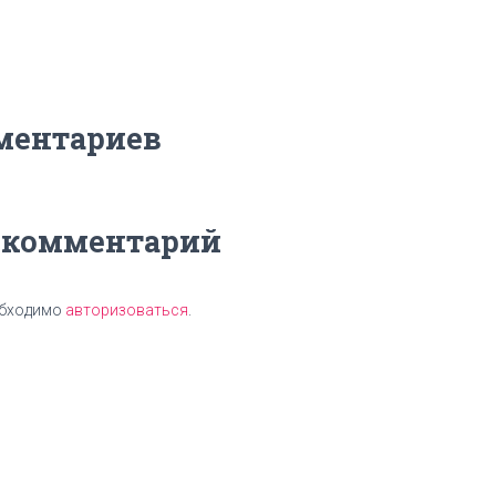
ментариев
 комментарий
обходимо
авторизоваться
.