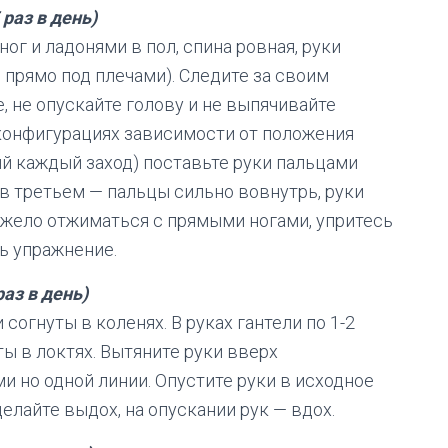
 раз в день)
ог и ладонями в пол, спина ровная, руки
 прямо под плечами). Следите за своим
, не опускайте голову и не выпячивайте
конфигурациях зависимости от положения
ий каждый заход) поставьте руки пальцами
 в третьем — пальцы сильно вовнутрь, руки
яжело отжиматься с прямыми ногами, упритесь
ь упражнение.
раз в день)
 согнуты в коленях. В руках гантели по 1-2
ты в локтях. Вытяните руки вверх
ми но одной линии. Опустите руки в исходное
елайте выдох, на опускании рук — вдох.