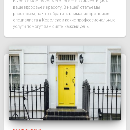
Выбор «своего» косметолога — это инвестиция в
ваше здоровье и красоту. В нашей статье мы
расскажем, на что обратить внимание при поиске
специалиста в Королеве и какие профессиональные
услуги помогут вам сиять каждый день.