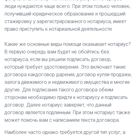
люди нуждаются чаще всего. При этом только человек,
получивший юридическое образование и прошедший
стажировку у зарегистрированного нотариуса, имеет
право приступить к нотариальной деятельности.
Какие же основные виды помощи оказывает нотариус?
В первую очередь вам будет не обойтись без
нотариуса, если вы решили подписать договор,
который требует удостоверения. Это включает такие
договора какдоговор дарения, договор купли-продажи,
залога движимого и недвижимого имущества и многие
другие. Для подписания такого договора обеим
сторонам необзодимо придти к нотариусу и подписать
договор. Далее нотариус заверяет, что данный
договор является подлинным. При этом нотариус также
может помочь вам с написанием текста договора.
Наиболее часто однако требуется другой тип услуг, а