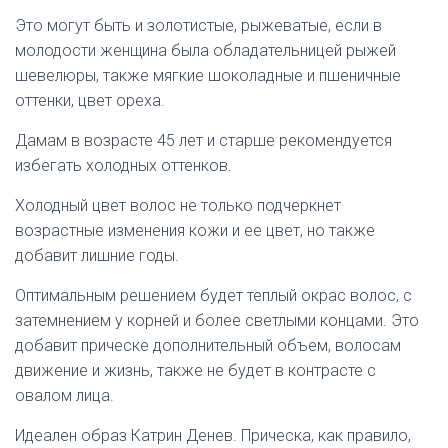
Это могут быть и золотистые, рыжеватые, если в
молодости женщина была обладательницей рыжей
шевелюры, также мягкие шоколадные и пшеничные
оттенки, цвет ореха.
Дамам в возрасте 45 лет и старше рекомендуется
избегать холодных оттенков.
Холодный цвет волос не только подчеркнет
возрастные изменения кожи и ее цвет, но также
добавит лишние годы.
Оптимальным решением будет теплый окрас волос, с
затемнением у корней и более светлыми концами. Это
добавит прическе дополнительный объем, волосам
движение и жизнь, также не будет в контрасте с
овалом лица.
Идеален образ Катрин Денев. Прическа, как правило,