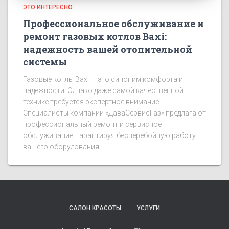
ЭТО ИНТЕРЕСНО
Профессиональное обслуживание и
ремонт газовых котлов Baxi:
надежность вашей отопительной
системы
Газовые котлы Baxi — это синоним комфорта и
надежности. Однако даже самой качественной
технике требуется экспертное внимание.
Специалисты компании «ДаваСервисГаз» предлагают
профессиональный ремонт и сервисное
обслуживание, гарантируя бесперебойную работу
вашего оборудования.
САЛОН КРАСОТЫ
УСЛУГИ