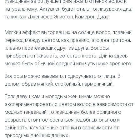
Женщинам за 30 лучше приближать оттенок волос к
натуральному. Актуален будет стиль голливудских див,
таких как Дженифер Энистон, Камерон Диаз.
Мягкий эффект выгоревших на солнце волос, плавный
переход между цветом, как правило, это два-три тона,
плавно перетекающих друг из друга. Волосы
приобретают живость, естественность. Длина здесь
может быть обычной средней или чуть ниже среднего.
Волосы можно завивать, подкручивать от лица. В
целом, образ мягкий, спокойный, гармоничный.
Если девушкам и молодым женщинам можно
экспериментировать с цветом волос в зависимости от
модных тенденций, то женщинам более солидного
возраста стоит остерегаться подобных опытов и
выбирать натуральные оттенки в зависимости от
природных внешних данных.