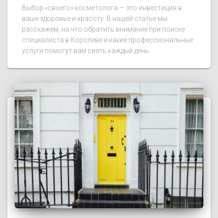
Выбор «своего» косметолога — это инвестиция в
ваше здоровье и красоту. В нашей статье мы
расскажем, на что обратить внимание при поиске
специалиста в Королеве и какие профессиональные
услуги помогут вам сиять каждый день.