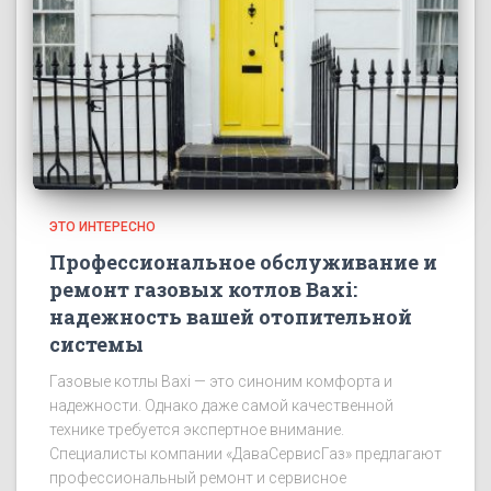
ЭТО ИНТЕРЕСНО
Профессиональное обслуживание и
ремонт газовых котлов Baxi:
надежность вашей отопительной
системы
Газовые котлы Baxi — это синоним комфорта и
надежности. Однако даже самой качественной
технике требуется экспертное внимание.
Специалисты компании «ДаваСервисГаз» предлагают
профессиональный ремонт и сервисное