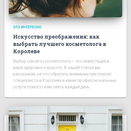
ЭТО ИНТЕРЕСНО
Искусство преображения: как
выбрать лучшего косметолога в
Королеве
Выбор «своего» косметолога — это инвестиция в
ваше здоровье и красоту. В нашей статье мы
расскажем, на что обратить внимание при поиске
специалиста в Королеве и какие профессиональные
услуги помогут вам сиять каждый день.