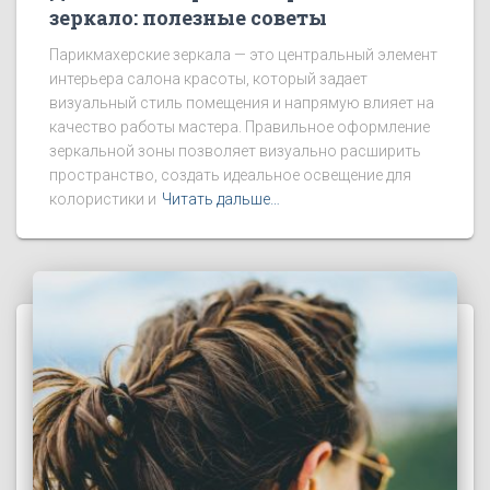
зеркало: полезные советы
Парикмахерские зеркала — это центральный элемент
интерьера салона красоты, который задает
визуальный стиль помещения и напрямую влияет на
качество работы мастера. Правильное оформление
зеркальной зоны позволяет визуально расширить
пространство, создать идеальное освещение для
колористики и
Читать дальше…