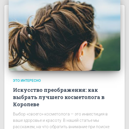
ЭТО ИНТЕРЕСНО
Искусство преображения: как
выбрать лучшего косметолога в
Королеве
Выбор «своего» косметолога — это инвестиция в
ваше здоровье и красоту. В нашей статье мы
расскажем, на что обратить внимание при поиске