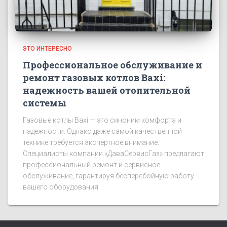
ЭТО ИНТЕРЕСНО
Профессиональное обслуживание и
ремонт газовых котлов Baxi:
надежность вашей отопительной
системы
Газовые котлы Baxi — это синоним комфорта и
надежности. Однако даже самой качественной
технике требуется экспертное внимание.
Специалисты компании «ДаваСервисГаз» предлагают
профессиональный ремонт и сервисное
обслуживание, гарантируя бесперебойную работу
вашего оборудования.