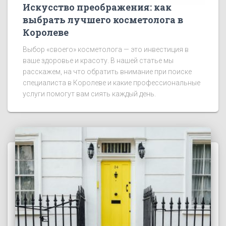
Искусство преображения: как
выбрать лучшего косметолога в
Королеве
Выбор «своего» косметолога — это инвестиция в
ваше здоровье и красоту. В нашей статье мы
расскажем, на что обратить внимание при поиске
специалиста в Королеве и какие профессиональные
услуги помогут вам сиять каждый день.