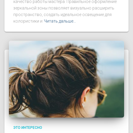
качество работы мастера. Правильное оформление
зеркальной зоны позволяет визуально расширить
пространство, создать идеальное освещение для
колористики и
Читать дальше…
ЭТО ИНТЕРЕСНО