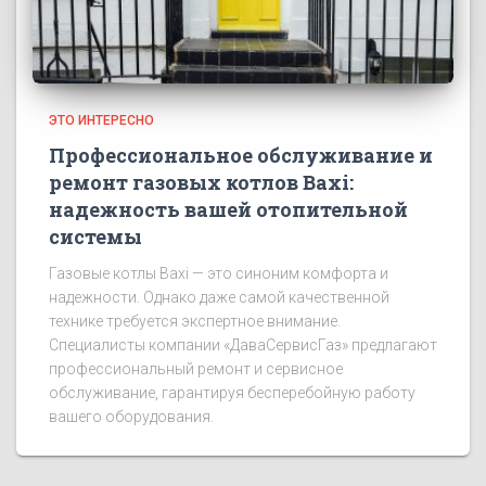
ЭТО ИНТЕРЕСНО
Профессиональное обслуживание и
ремонт газовых котлов Baxi:
надежность вашей отопительной
системы
Газовые котлы Baxi — это синоним комфорта и
надежности. Однако даже самой качественной
технике требуется экспертное внимание.
Специалисты компании «ДаваСервисГаз» предлагают
профессиональный ремонт и сервисное
обслуживание, гарантируя бесперебойную работу
вашего оборудования.