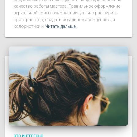
качество работы мастера. Правильное оформление
зеркальной зоны позволяет визуально расширить
пространство, создать идеальное освещение для
колористики и
Читать дальше…
ЭТО ИНТЕРЕСНО