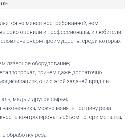
езки
вляется не менее востребованной, чем
 высоко оценили и профессионалы, и любители.
условлена рядом преимуществ, среди которых
ем лазерное оборудование;
еталлопрокат, причем даже достаточно
модификациях, они с этой задачей вряд ли
таль, медь и другое сырье;
и наконечника, можно менять толщину реза.
жность контролировать объем потери металла,
ь обработку реза;