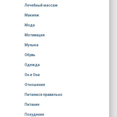
Лечебный массаж
Макияж
Мода
Мотивация
Музыка
Обувь
Одежда
Он и Она
Отношения
Питаемся правильно
Питание
Похудение