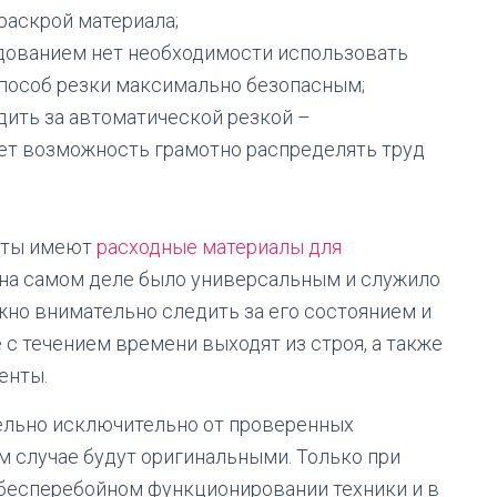
аскрой материала;
удованием нет необходимости использовать
 способ резки максимально безопасным;
дить за автоматической резкой –
ет возможность грамотно распределять труд
оты имеют
расходные материалы для
 на самом деле было универсальным и служило
жно внимательно следить за его состоянием и
с течением времени выходят из строя, а также
енты.
тельно исключительно от проверенных
ом случае будут оригинальными. Только при
 бесперебойном функционировании техники и в