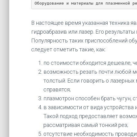
Оборудование и материалы для плазменной р
В настоящее время указанная техника я
гидроабразив или лазер. Его результаты
Популярность таких приспособлений об
следует отметить такие, как:
по стоимости обходится дешевле, ч
возможность резать почти любой м
толстый. Если говорить о лазерных 
справятся;
плазмотрон способен брать чугун, с
в зависимости от вида устройства 
Такой подход предоставляет возмо
рассматривая самый тонкий рез;
отсутствие необходимость проводит