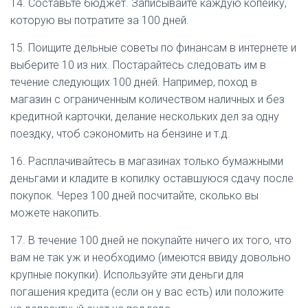
14. Составьте бюджет. Записывайте каждую копейку,
которую вы потратите за 100 дней.
15. Поищите дельные советы по финансам в интернете и
выберите 10 из них. Постарайтесь следовать им в
течение следующих 100 дней. Например, поход в
магазин с ограниченным количеством наличных и без
кредитной карточки, делание нескольких дел за одну
поездку, чтоб сэкономить на бензине и т.д.
16. Расплачивайтесь в магазинах только бумажными
деньгами и кладите в копилку оставшуюся сдачу после
покупок. Через 100 дней посчитайте, сколько вы
можете накопить.
17. В течение 100 дней не покупайте ничего их того, что
вам не так уж и необходимо (имеются ввиду довольно
крупные покупки). Используйте эти деньги для
погашения кредита (если он у вас есть) или положите