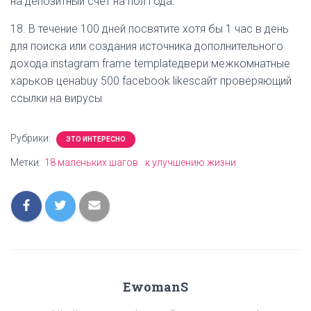
на депозитный счет на пол года.
18. В течение 100 дней посвятите хотя бы 1 час в день
для поиска или создания источника дополнительного
дохода.instagram frame templateдвери межкомнатные
харьков ценаbuy 500 facebook likesсайт проверяющий
ссылки на вирусы
Рубрики:
ЭТО ИНТЕРЕСНО
Метки:
18 маленьких шагов
к улучшению жизни
EwomanS