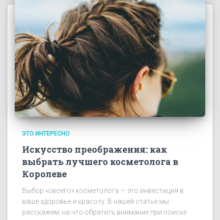
ЭТО ИНТЕРЕСНО
Искусство преображения: как
выбрать лучшего косметолога в
Королеве
Выбор «своего» косметолога — это инвестиция в
ваше здоровье и красоту. В нашей статье мы
расскажем, на что обратить внимание при поиске