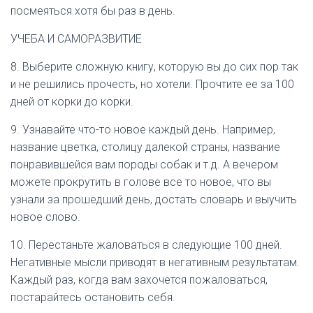
посмеяться хотя бы раз в день.
УЧЕБА И САМОРАЗВИТИЕ
8. Выберите сложную книгу, которую вы до сих пор так
и не решились прочесть, но хотели. Прочтите ее за 100
дней от корки до корки.
9. Узнавайте что-то новое каждый день. Например,
название цветка, столицу далекой страны, название
понравившейся вам породы собак и т.д. А вечером
можете прокрутить в голове все то новое, что вы
узнали за прошедший день, достать словарь и выучить
новое слово.
10. Перестаньте жаловаться в следующие 100 дней.
Негативные мысли приводят в негативным результатам.
Каждый раз, когда вам захочется пожаловаться,
постарайтесь остановить себя.