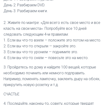
День 2: Разбираем DVD.
День 3. Разбираем книги.
2. Живите по мантре: «Для всего есть свое место и все
класть на свои места». Попробуйте все 10 дней
следовать следующим 4-м правилам:
1. Если вы что-то взяли — положите это потом на место.
2. Если вы что-то открыли — закройте это.
3. Если вы что-то уронили — поднимите это.
4. Если вы что-то сняли — повесьте это на место.
3. Пройдетесь по дому и найдите 100 вещей, которые
необходимо починить или немного подправить.
Например, поменять лампочку, заклеить дыру на обоях,
прикрутить новую розетку и т.д.
СЧАСТЬЕ
4. Последуйте, наконец-то, совету, которые твердят