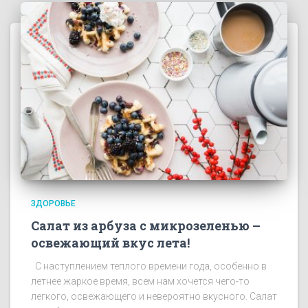
ЗДОРОВЬЕ
Салат из арбуза с микрозеленью –
освежающий вкус лета!
С наступлением теплого времени года, особенно в
летнее жаркое время, всем нам хочется чего-то
легкого, освежающего и невероятно вкусного. Салат