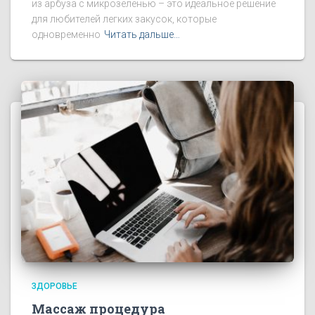
из арбуза с микрозеленью – это идеальное решение
для любителей легких закусок, которые
одновременно
Читать дальше…
ЗДОРОВЬЕ
Массаж процедура