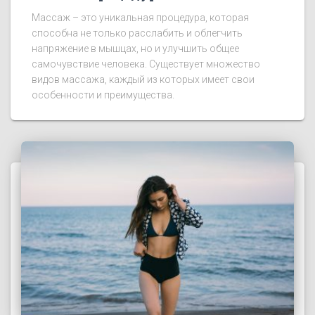
Массаж – это уникальная процедура, которая
способна не только расслабить и облегчить
напряжение в мышцах, но и улучшить общее
самочувствие человека. Существует множество
видов массажа, каждый из которых имеет свои
особенности и преимущества.