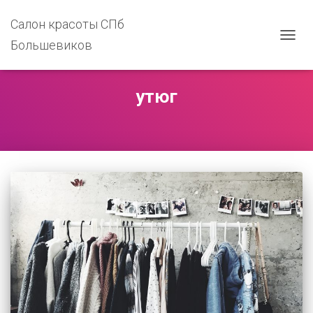
Салон красоты СПб
Большевиков
ПЕРЕ
НАВИ
утюг