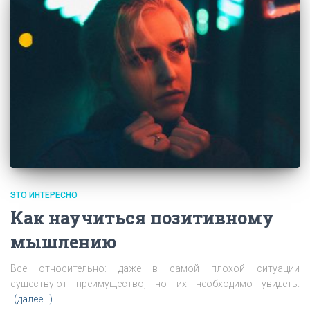
ЭТО ИНТЕРЕСНО
Как научиться позитивному
мышлению
Все относительно: даже в самой плохой ситуации
существуют преимущество, но их необходимо увидеть.
(далее…)