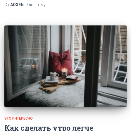
От
AOXEN
,
9 лет
тому
ЭТО ИНТЕРЕСНО
Как сделать утро легче