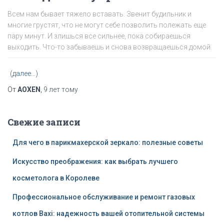
Всем нам бывает тяжело вставать. Звенит будильник и
многие грустят, что не могут себе позволить полежать еще
пару минут. И злишься все сильнее, пока собираешься
выходить. Что-то забываешь и снова возвращаешься домой.
(далее…)
От
AOXEN
,
9 лет
тому
Свежие записи
Для чего в парикмахерской зеркало: полезные советы
Искусство преображения: как выбрать лучшего
косметолога в Королеве
Профессиональное обслуживание и ремонт газовых
котлов Baxi: надежность вашей отопительной системы