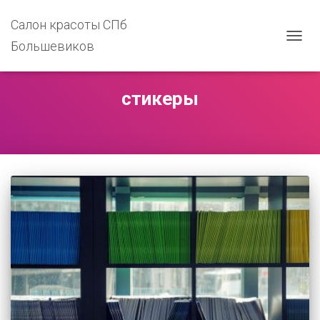
Салон красоты СПб
Большевиков
ПЕРЕ
НАВИ
стикеры