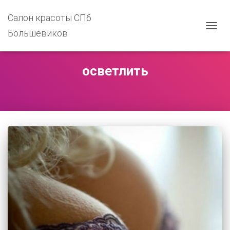
Салон красоты СПб
Большевиков
ПЕРЕ
НАВИ
осветлить