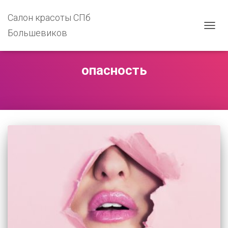
Салон красоты СПб
Большевиков
ПЕРЕ
НАВИ
опасность