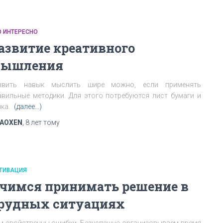
О ИНТЕРЕСНО
азвитие креативного
ышления
звить навык мыслить шире можно, если применять
авильные методики. Для этого потребуются лист бумаги и
чка.
(далее…)
AOXEN
,
8 лет
тому
ТИВАЦИЯ
чимся принимать решение в
рудных ситуациях