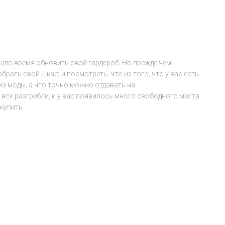
ишло время обновить свой гардероб. Но прежде чем
брать свой шкаф и посмотреть, что из того, что у вас есть
из моды, а что точно можно отдавать на
 все разгребли, и у вас появилось много свободного места
купить.