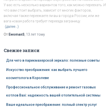
У вас есть несколько вариантов того, как можно переехать. И
что вам стоит выбрать, зависит от многих факторов,
включая также переежаете ли вы в город в России, или же
вага новая работа требует переезда заграницу.
(далее…)
От
EwomanS
,
13 лет
тому
Свежие записи
Для чего в парикмахерской зеркало: полезные советы
Искусство преображения: как выбрать лучшего
косметолога в Королеве
Профессиональное обслуживание и ремонт газовых
котлов Baxi: надежность вашей отопительной системы
Ваше идеальное преображение: полный спектр услуг