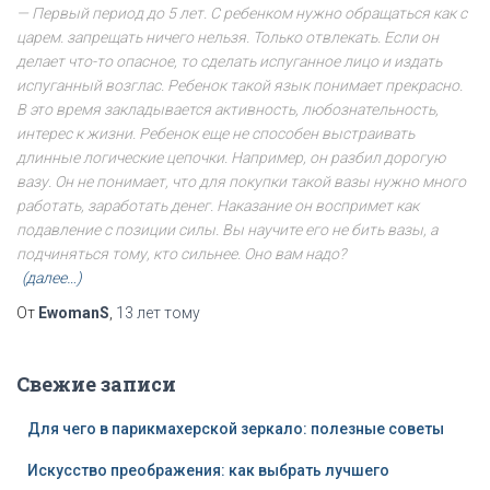
— Первый период до 5 лет. С ребенком нужно обращаться как с
царем. запрещать ничего нельзя. Только отвлекать. Если он
делает что-то опасное, то сделать испуганное лицо и издать
испуганный возглас. Ребенок такой язык понимает прекрасно.
В это время закладывается активность, любознательность,
интерес к жизни. Ребенок еще не способен выстраивать
длинные логические цепочки. Например, он разбил дорогую
вазу. Он не понимает, что для покупки такой вазы нужно много
работать, заработать денег. Наказание он воспримет как
подавление с позиции силы. Вы научите его не бить вазы, а
подчиняться тому, кто сильнее. Оно вам надо?
(далее…)
От
EwomanS
,
13 лет
тому
Свежие записи
Для чего в парикмахерской зеркало: полезные советы
Искусство преображения: как выбрать лучшего