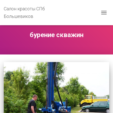
Салон красоты СПб
Большевиков
ПЕРЕ
НАВИ
бурение скважин