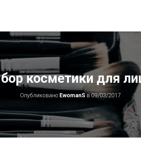
бор косметики для ли
Опубликовано
EwomanS
в
09/03/2017