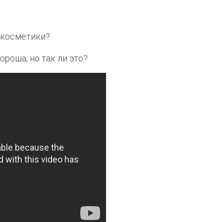
 косметики?
роша, но так ли это?