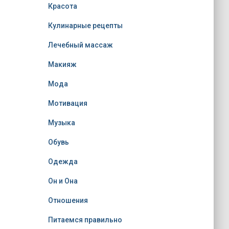
Красота
Кулинарные рецепты
Лечебный массаж
Макияж
Мода
Мотивация
Музыка
Обувь
Одежда
Он и Она
Отношения
Питаемся правильно