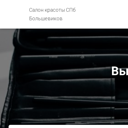
Салон красоты СПб
Большевиков
Вы