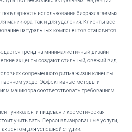
луги. Вот несколько актуальных тенденций:
т популярность использования биоразлагаемых
ля маникюра, так и для удаления. Клиенты всё
ьзование натуральных компонентов становится
юдается тренд на минималистичный дизайн.
егкие акценты создают стильный, свежий вид.
 условиях современного ритма жизни клиенты
ественном уходе. Эффективные методы и
диям маникюра соответствовать требованиям
ент уникален, и пищевая и косметическая
 стоит учитывать. Персонализированные услуги,
м акцентом для успешной студии.