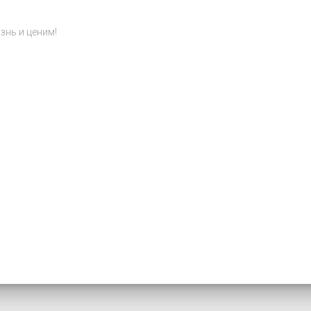
знь и ценим!