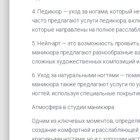
4. Педикюр — уход за ногами, который н
часто предлагают услуги педикюра, вклю
которые направлены на полное расслабле
5. Нейл-арт — это возможность проявить
маникюра предлагают разнообразные ва
сложных художественных композиций и 
6. Уход за натуральными ногтями — поми
маникюра также предлагают услуги по 
ногтей, используя специальные покрытия
Атмосфера в студии маникюра
Одним из ключевых моментов, определя
создание комфортной и расслабляющей 
красивыми ногтями, но и с хорошим наст