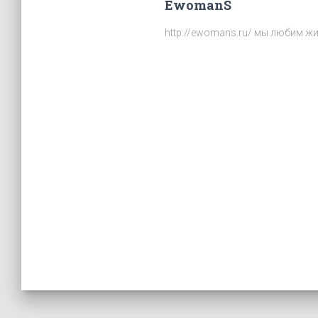
EwomanS
http://ewomans.ru/ мы любим жи