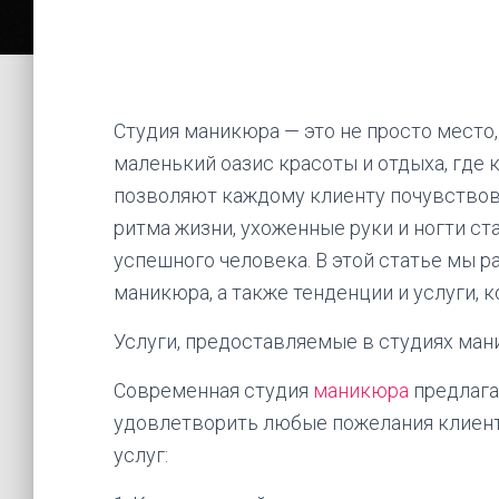
Студия маникюра — это не просто место,
маленький оазис красоты и отдыха, где 
позволяют каждому клиенту почувствов
ритма жизни, ухоженные руки и ногти с
успешного человека. В этой статье мы 
маникюра, а также тенденции и услуги, 
Услуги, предоставляемые в студиях ма
Современная студия
маникюра
предлага
удовлетворить любые пожелания клиент
услуг: