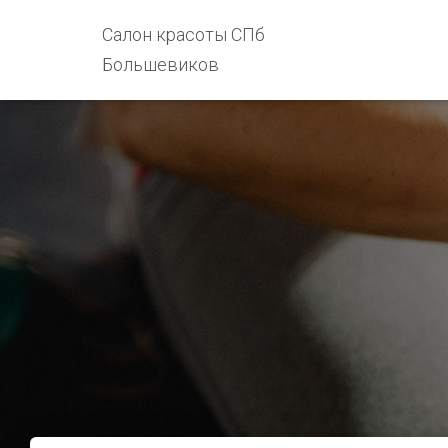
Салон красоты СПб
Большевиков