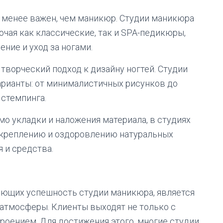
е менее важен, чем маникюр. Студии маникюра
чая как классические, так и SPA-педикюры,
ние и уход за ногами.
 творческий подход к дизайну ногтей. Студии
рианты: от минималистичных рисунков до
стемпинга.
мо укладки и наложения материала, в студиях
укреплению и оздоровлению натуральных
 и средства.
ющих успешность студии маникюра, является
атмосферы. Клиенты выходят не только с
роением. Для достижения этого, многие студии