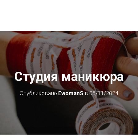
Студия маникюра
Опубликовано
EwomanS
в
05/11/2024