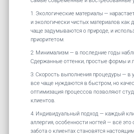
самые современные и востребованные ус
1. Экологические материалы — нарастае
и экологически чистых материалов как д
чаще задумываются о природе, и испол
приоритетом.
2. Минимализм — в последние годы набл
Сдержанные оттенки, простые формы и л
3. Скорость выполнения процедуры — в
все чаще нуждаются в быстром, но кач
оптимизация процессов позволяют сту
клиентов.
4. Индивидуальный подход — каждый кли
аллергия, особенности ногтей — всё это
забота о клиентах становятся настоящи