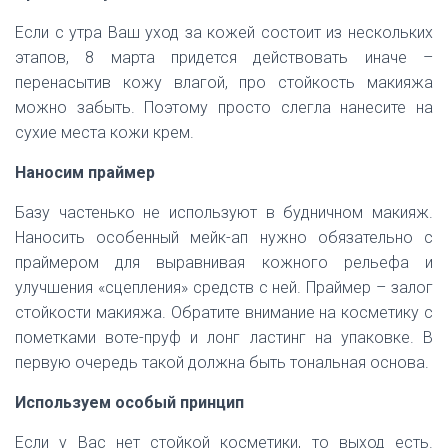
Если с утра Ваш уход за кожей состоит из нескольких
этапов, 8 марта придется действовать иначе –
перенасытив кожу влагой, про стойкость макияжа
можно забыть. Поэтому просто слегла нанесите на
сухие места кожи крем.
Наносим праймер
Базу частенько не используют в будничном макияж.
Наносить особенный мейк-ап нужно обязательно с
праймером для выравнивая кожного рельефа и
улучшения «сцепления» средств с ней. Праймер – залог
стойкости макияжа. Обратите внимание на косметику с
пометками воте-пруф и лонг ластинг на упаковке. В
первую очередь такой должна быть тональная основа.
Используем особый принцип
Если у Вас нет стойкой косметики, то выход есть.