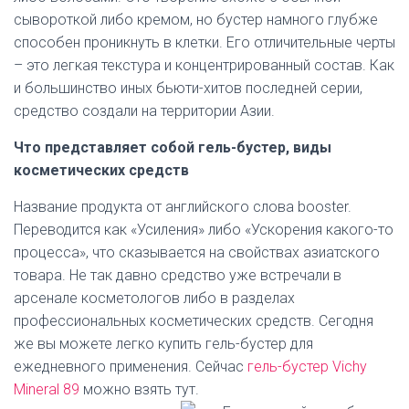
сывороткой либо кремом, но бустер намного глубже
способен проникнуть в клетки. Его отличительные черты
– это легкая текстура и концентрированный состав. Как
и большинство иных бьюти-хитов последней серии,
средство создали на территории Азии.
Что представляет собой гель-бустер, виды
косметических средств
Название продукта от английского слова booster.
Переводится как «Усиления» либо «Ускорения какого-то
процесса», что сказывается на свойствах азиатского
товара. Не так давно средство уже встречали в
арсенале косметологов либо в разделах
профессиональных косметических средств. Сегодня
же вы можете легко купить гель-бустер для
ежедневного применения. Сейчас
гель-бустер Vichy
Mineral 89
можно взять тут.