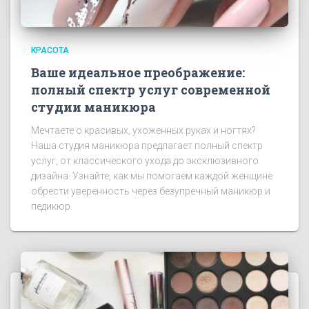
КРАСОТА
Ваше идеальное преображение:
полный спектр услуг современной
студии маникюра
Мечтаете о красивых, ухоженных руках и ногтях?
Наша студия маникюра предлагает полный спектр
услуг, от классического ухода до эксклюзивного
дизайна. Узнайте, как мы помогаем каждой женщине
обрести уверенность через безупречный маникюр и
педикюр.