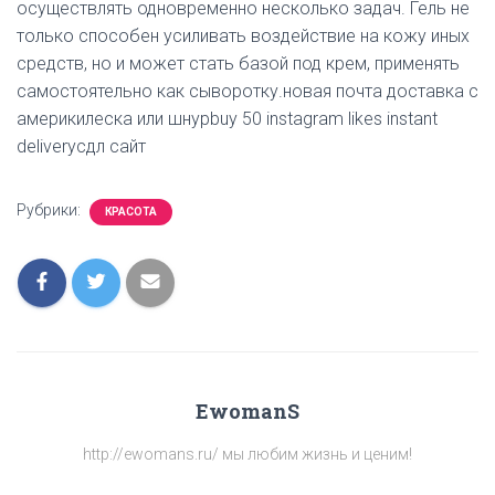
осуществлять одновременно несколько задач. Гель не
только способен усиливать воздействие на кожу иных
средств, но и может стать базой под крем, применять
самостоятельно как сыворотку.новая почта доставка с
америкилеска или шнурbuy 50 instagram likes instant
deliveryсдл сайт
Рубрики:
КРАСОТА
EwomanS
http://ewomans.ru/ мы любим жизнь и ценим!