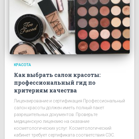
КРАСОТА
Как выбрать салон красоты:
профессиональный гид по
критериям качества
Лицензирование и сертификация Профессиональный
салон красоты должен иметь полный пакет
разрешительных документов. Проверьте
медицинскую лицензию на оказание
косметологических услуг. Косметологический
кабинет требует сертификата соответствия СЭС.