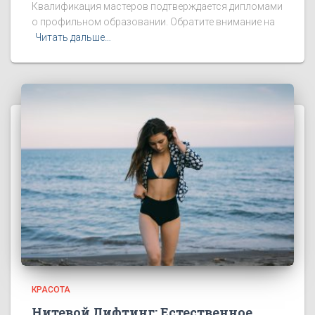
Квалификация мастеров подтверждается дипломами
о профильном образовании. Обратите внимание на
Читать дальше…
КРАСОТА
Нитевой Лифтинг: Естественное